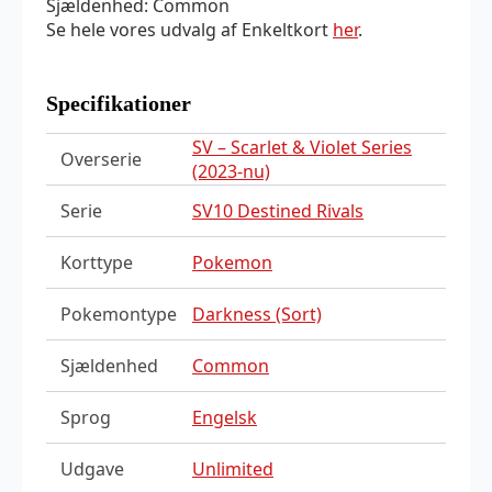
Sjældenhed: Common
Se hele vores udvalg af Enkeltkort
her
.
Specifikationer
SV – Scarlet & Violet Series
Overserie
(2023-nu)
Serie
SV10 Destined Rivals
Korttype
Pokemon
Pokemontype
Darkness (Sort)
Sjældenhed
Common
Sprog
Engelsk
Udgave
Unlimited