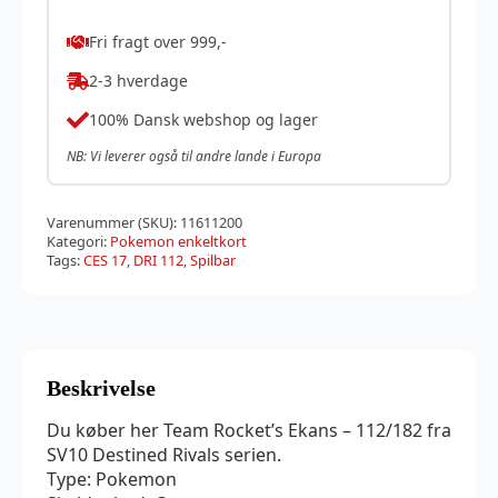
Fri fragt over 999,-
2-3 hverdage
100% Dansk webshop og lager
NB: Vi leverer også til andre lande i Europa
Varenummer (SKU):
11611200
Kategori:
Pokemon enkeltkort
Tags:
CES 17
,
DRI 112
,
Spilbar
Beskrivelse
Du køber her Team Rocket’s Ekans – 112/182 fra
SV10 Destined Rivals serien.
Type: Pokemon