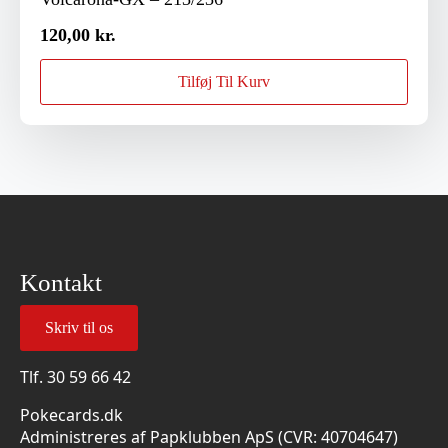
120,00
kr.
Tilføj Til Kurv
Kontakt
Skriv til os
Tlf.
30 59 66 42
Pokecards.dk
Administreres af Papklubben ApS (CVR: 40704647)