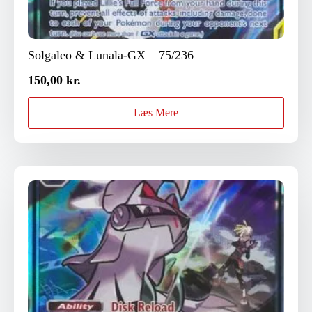
Solgaleo & Lunala-GX – 75/236
150,00
kr.
Læs Mere