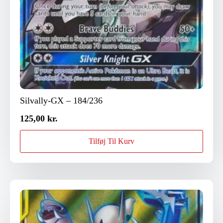
Silvally-GX – 184/236
125,00
kr.
Tilføj Til Kurv