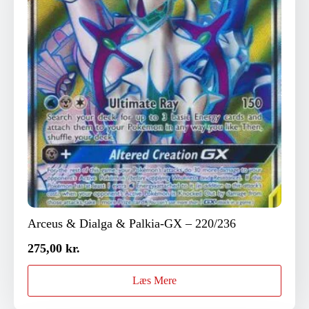
Arceus & Dialga & Palkia-GX – 220/236
275,00
kr.
Læs Mere