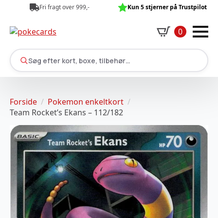
Fri fragt over 999,-
Kun 5 stjerner på Trustpilot
0
Søg efter kort, boxe, tilbehør…
Forside
Pokemon enkeltkort
Team Rocket’s Ekans – 112/182