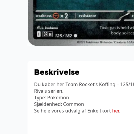
Beskrivelse
Du køber her Team Rocket’s Koffing – 125/1
Rivals serien.
Type: Pokemon
Sjældenhed: Common
Se hele vores udvalg af Enkeltkort
her
.