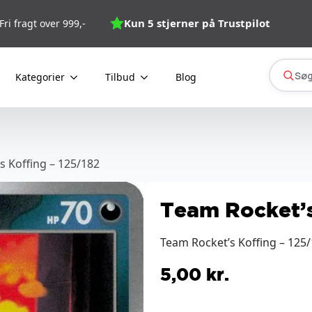
Kun 5 stjerner på Trustpilot
Fri fragt over 999,-
Søg
Kategorier
Tilbud
Blog
s Koffing – 125/182
Team Rocket’s
Team Rocket’s Koffing – 125/
5,00
kr.