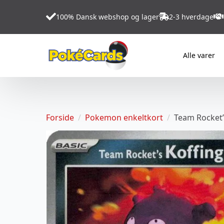
100% Dansk webshop og lager
2-3 hverdage
Alle varer
Forside
Pokemon enkeltkort
Team Rocket’