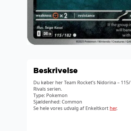
Beskrivelse
Du køber her Team Rocket’s Nidorina – 115/
Rivals serien.
Type: Pokemon
Sjældenhed: Common
Se hele vores udvalg af Enkeltkort
her
.