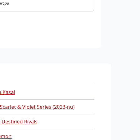
Europa
a Kasai
 Scarlet & Violet Series (2023-nu)
 Destined Rivals
emon