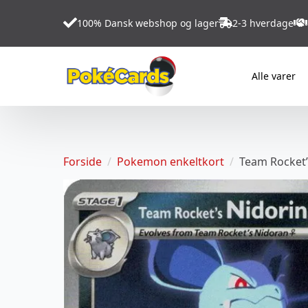
100% Dansk webshop og lager
2-3 hverdage
Alle varer
Forside
Pokemon enkeltkort
Team Rocket’