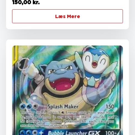
150,00
kr.
Læs Mere