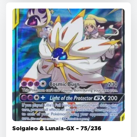
Solgaleo & Lunala-GX – 75/236