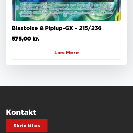
Blastoise & Piplup-GX – 215/236
575,00
kr.
Læs Mere
Kontakt
Skriv til os