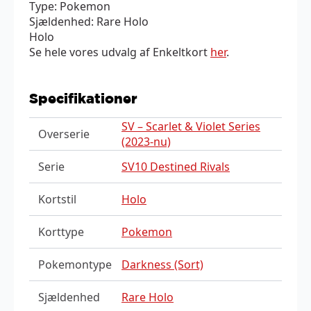
Type: Pokemon
Sjældenhed: Rare Holo
Holo
Se hele vores udvalg af Enkeltkort
her
.
Specifikationer
SV – Scarlet & Violet Series
Overserie
(2023-nu)
Serie
SV10 Destined Rivals
Kortstil
Holo
Korttype
Pokemon
Pokemontype
Darkness (Sort)
Sjældenhed
Rare Holo