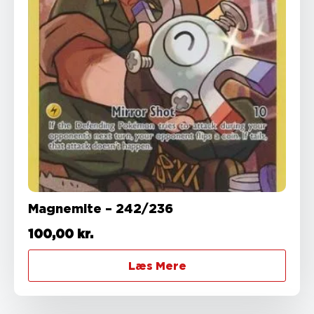
Magnemite – 242/236
100,00
kr.
Læs Mere