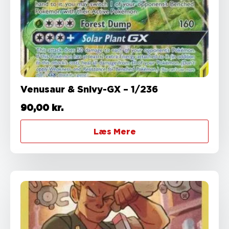
Venusaur & Snivy-GX – 1/236
90,00
kr.
Læs Mere