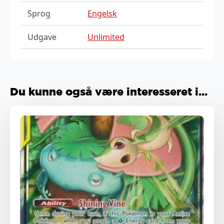
Sprog
Engelsk
Udgave
Unlimited
Du kunne også være interesseret i...