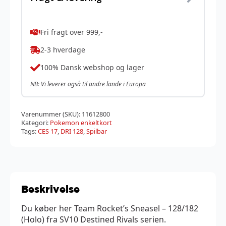
Fri fragt over 999,-
2-3 hverdage
100% Dansk webshop og lager
NB: Vi leverer også til andre lande i Europa
Varenummer (SKU):
11612800
Kategori:
Pokemon enkeltkort
Tags:
CES 17
,
DRI 128
,
Spilbar
Beskrivelse
Du køber her Team Rocket’s Sneasel – 128/182
(Holo) fra SV10 Destined Rivals serien.