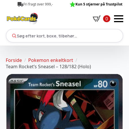
Fri fragt over 999,-
Kun 5 stjerner på Trustpilot
0
Søg efter kort, boxe, tilbehør…
Forside
Pokemon enkeltkort
Team Rocket’s Sneasel – 128/182 (Holo)