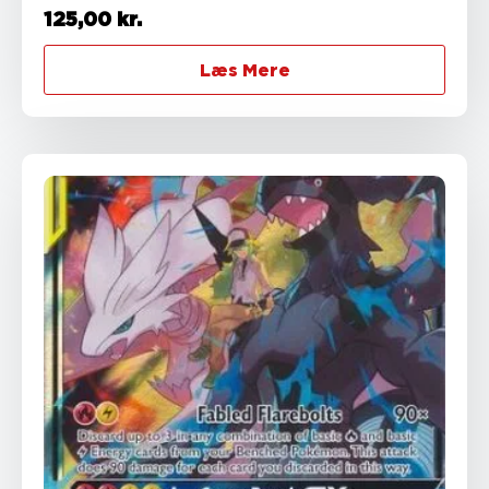
125,00
kr.
Læs Mere