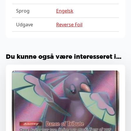
Sprog
Engelsk
Udgave
Reverse Foil
Du kunne også være interesseret i...