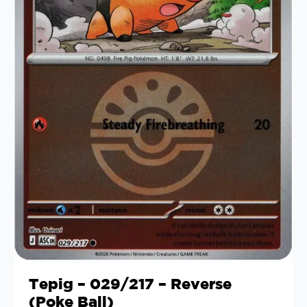
Tepig – 029/217 – Reverse
(Poke Ball)