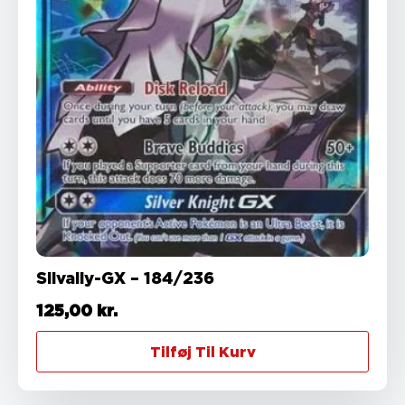
Silvally-GX – 184/236
125,00
kr.
Tilføj Til Kurv