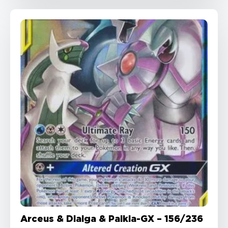
Arceus & Dialga & Palkia-GX – 156/236