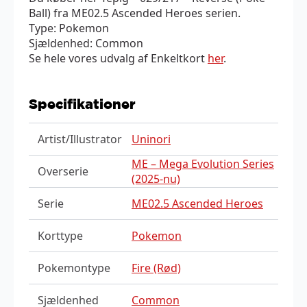
Ball) fra ME02.5 Ascended Heroes serien.
Type: Pokemon
Sjældenhed: Common
Se hele vores udvalg af Enkeltkort
her
.
Specifikationer
Artist/Illustrator
Uninori
ME – Mega Evolution Series
Overserie
(2025-nu)
Serie
ME02.5 Ascended Heroes
Korttype
Pokemon
Pokemontype
Fire (Rød)
Sjældenhed
Common