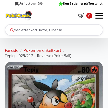
Fri fragt over 999,-
Kun 5 stjerner på Trustpilot
0
Søg efter kort, boxe, tilbehør…
Forside
Pokemon enkeltkort
Tepig – 029/217 – Reverse (Poke Ball)