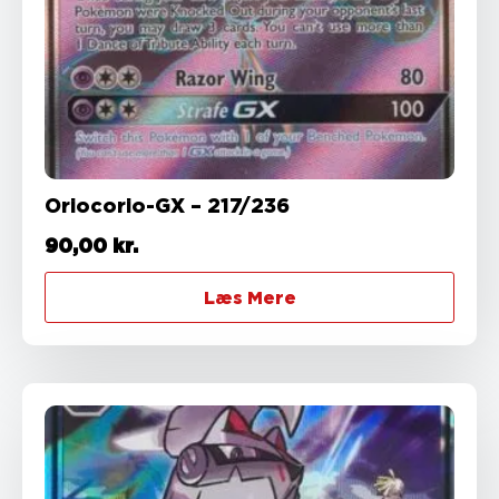
Oriocorio-GX – 217/236
90,00
kr.
Læs Mere