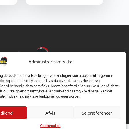
Administrer samtykke
dig de bedste oplevelser bruger vi teknologier som cookies til at gemme
adgang til enhedsoplysninger. Hvis du giver dit samtykke til disse
 kan vi behandle data som f.eks. browsingadfærd eller unikke ID'er på dette
s du ikke giver dit samtykke eller trækker dit samtykke tilbage, kan det
tiv indvirkning på visse funktioner og egenskaber.
dkend
Afvis
Se præferencer
Cookiepolitik