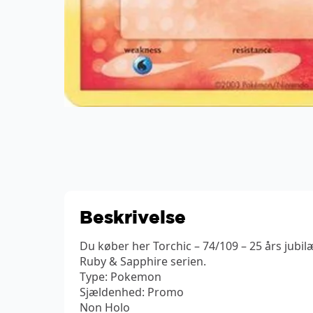
Beskrivelse
Du køber her Torchic – 74/109 – 25 års jub
Ruby & Sapphire serien.
Type: Pokemon
Sjældenhed: Promo
Non Holo