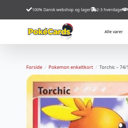
100% Dansk webshop og lager
2-3 hverdage
Alle varer
Forside
Pokemon enkeltkort
Torchic – 74