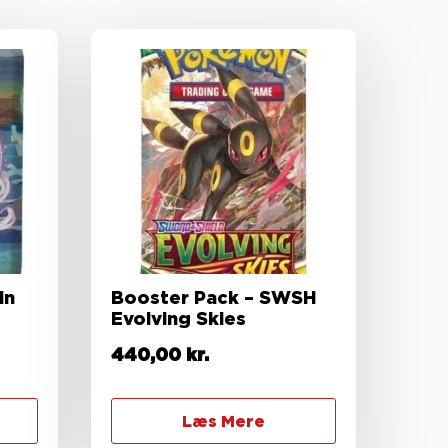
in
Booster Pack – SWSH
Evolving Skies
440,00
kr.
Læs Mere