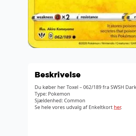
Beskrivelse
Du køber her Toxel – 062/189 fra SWSH Dark
Type: Pokemon
Sjældenhed: Common
Se hele vores udvalg af Enkeltkort
her
.