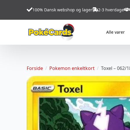
100% Dansk webshop og lager
2-3 hverdage
Alle varer
Forside
Pokemon enkeltkort
Toxel – 062/1