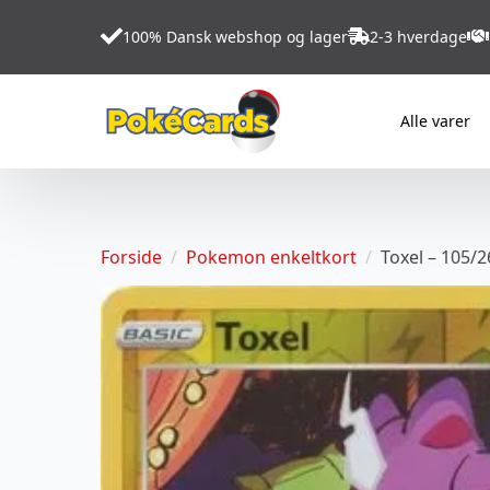
100% Dansk webshop og lager
2-3 hverdage
Alle varer
Forside
Pokemon enkeltkort
Toxel – 105/2