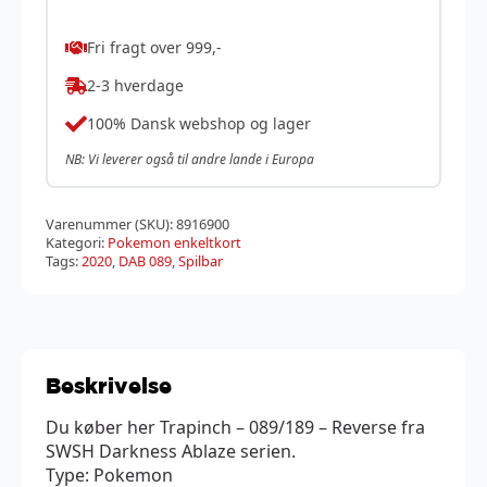
Fri fragt over 999,-
2-3 hverdage
100% Dansk webshop og lager
NB: Vi leverer også til andre lande i Europa
Varenummer (SKU):
8916900
Kategori:
Pokemon enkeltkort
Tags:
2020
,
DAB 089
,
Spilbar
Beskrivelse
Du køber her Trapinch – 089/189 – Reverse fra
SWSH Darkness Ablaze serien.
Type: Pokemon