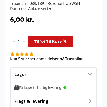
Trapinch – 089/189 – Reverse fra SWSH
Darkness Ablaze serien.
6,00
kr.
Trapinch
-
Tilføj Til Kurv
089/189
-
Reverse
antal
Kun 5 stjernet anmeldelser på Trustpilot
Lager
På lager til hurtig levering
Fragt & levering