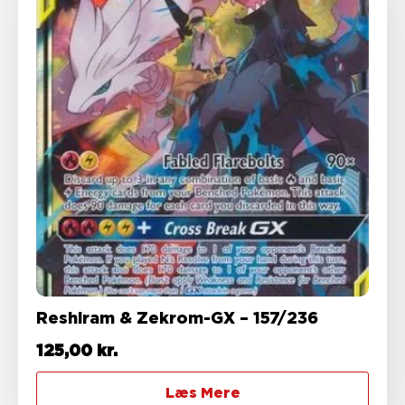
Reshiram & Zekrom-GX – 157/236
125,00
kr.
Læs Mere