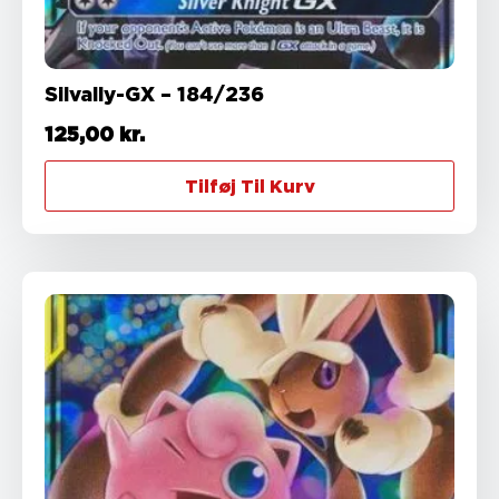
Silvally-GX – 184/236
125,00
kr.
Tilføj Til Kurv