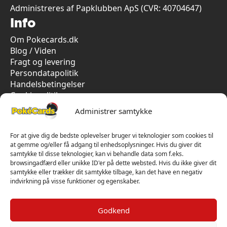
Administreres af Papklubben ApS (CVR: 40704647)
Info
Om Pokecards.dk
Blog / Viden
Fragt og levering
Persondatapolitik
Handelsbetingelser
Cookiepolitik
Vi har kun 5-stjernet anmeldelser på Trustpilot
Administrer samtykke
For at give dig de bedste oplevelser bruger vi teknologier som cookies til
at gemme og/eller få adgang til enhedsoplysninger. Hvis du giver dit
samtykke til disse teknologier, kan vi behandle data som f.eks.
browsingadfærd eller unikke ID'er på dette websted. Hvis du ikke giver dit
samtykke eller trækker dit samtykke tilbage, kan det have en negativ
indvirkning på visse funktioner og egenskaber.
Godkend