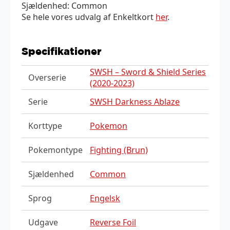
Sjældenhed: Common
Se hele vores udvalg af Enkeltkort
her
.
Specifikationer
SWSH – Sword & Shield Series
Overserie
(2020-2023)
Serie
SWSH Darkness Ablaze
Korttype
Pokemon
Pokemontype
Fighting (Brun)
Sjældenhed
Common
Sprog
Engelsk
Udgave
Reverse Foil