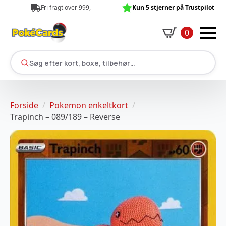
Fri fragt over 999,-
Kun 5 stjerner på Trustpilot
0
Søg efter kort, boxe, tilbehør…
Forside
Pokemon enkeltkort
Trapinch – 089/189 – Reverse