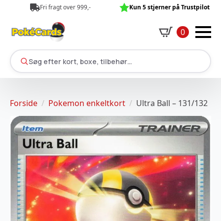
Fri fragt over 999,-
Kun 5 stjerner på Trustpilot
0
Søg efter kort, boxe, tilbehør…
Forside
Pokemon enkeltkort
Ultra Ball – 131/132