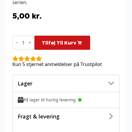
serien.
5,00
kr.
Ultra
Ball
Tilføj Til Kurv
-
131/132
antal
Kun 5 stjernet anmeldelser på Trustpilot
Lager
På lager til hurtig levering
Fragt & levering