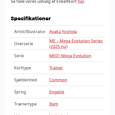
Se hele vores udvalg af Enkeltkort
her
.
Specifikationer
Artist/Illustrator
Ayaka Yoshida
ME – Mega Evolution Series
Overserie
(2025-nu)
Serie
ME01 Mega Evolution
Korttype
Trainer
Sjældenhed
Common
Sprog
Engelsk
Trænertype
Item