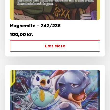
Magnemite – 242/236
100,00
kr.
Læs Mere