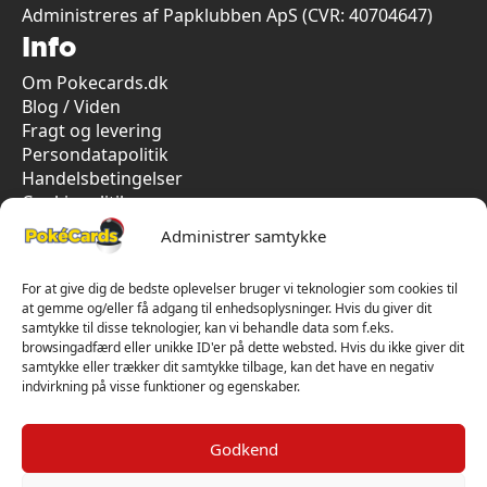
Administreres af Papklubben ApS (CVR: 40704647)
Info
Om Pokecards.dk
Blog / Viden
Fragt og levering
Persondatapolitik
Handelsbetingelser
Cookiepolitik
Vi har kun 5-stjernet anmeldelser på Trustpilot
Administrer samtykke
For at give dig de bedste oplevelser bruger vi teknologier som cookies til
at gemme og/eller få adgang til enhedsoplysninger. Hvis du giver dit
samtykke til disse teknologier, kan vi behandle data som f.eks.
browsingadfærd eller unikke ID'er på dette websted. Hvis du ikke giver dit
samtykke eller trækker dit samtykke tilbage, kan det have en negativ
indvirkning på visse funktioner og egenskaber.
Godkend