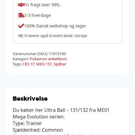
Fri fragt over 999,-
2-3 hverdage
100% Dansk webshop og lager
NB: Vi leverer også til andre lande i Europa
Varenummer (SKU):
11913100
Kategori:
Pokemon enkeltkort
Tags:
CES 17
,
MEG 131
,
Spilbar
Beskrivelse
Du køber her Ultra Ball – 131/132 fra ME01
Mega Evolution serien.
Type: Trainer
Sjældenhed: Common