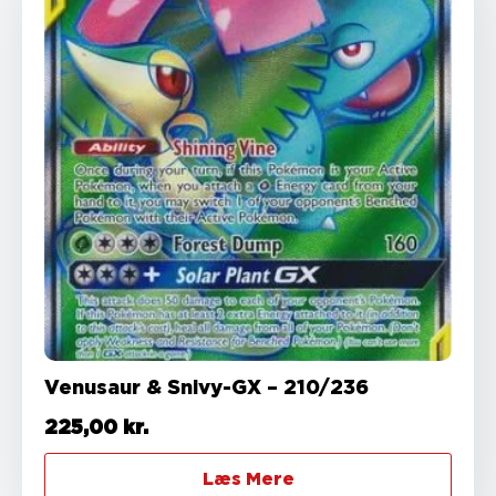
Venusaur & Snivy-GX – 210/236
225,00
kr.
Læs Mere