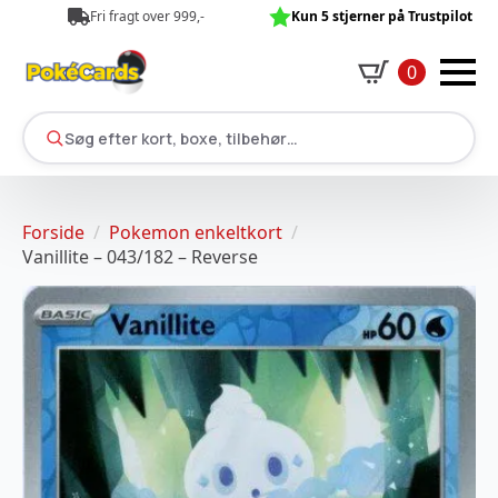
Fri fragt over 999,-
Kun 5 stjerner på Trustpilot
0
Søg efter kort, boxe, tilbehør…
Forside
Pokemon enkeltkort
Vanillite – 043/182 – Reverse