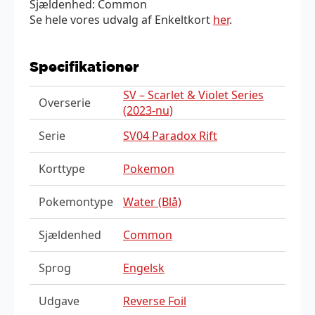
Sjældenhed: Common
Se hele vores udvalg af Enkeltkort
her
.
Specifikationer
SV – Scarlet & Violet Series
Overserie
(2023-nu)
Serie
SV04 Paradox Rift
Korttype
Pokemon
Pokemontype
Water (Blå)
Sjældenhed
Common
Sprog
Engelsk
Udgave
Reverse Foil