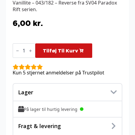
Vanillite – 043/182 – Reverse fra SV04 Paradox
Rift serien.
6,00
kr.
Vanillite
-
Tilføj Til Kurv
043/182
-
Reverse
antal
Kun 5 stjernet anmeldelser på Trustpilot
Lager
På lager til hurtig levering
Fragt & levering