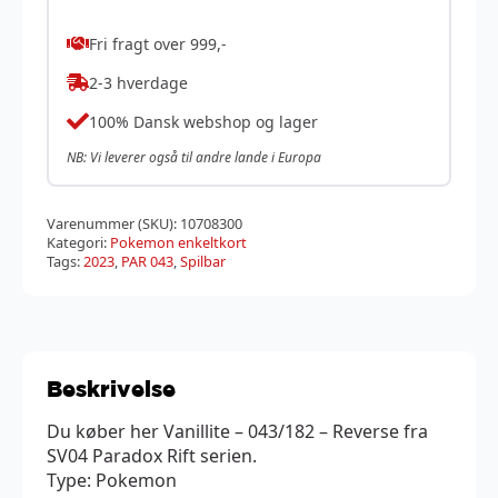
Fri fragt over 999,-
2-3 hverdage
100% Dansk webshop og lager
NB: Vi leverer også til andre lande i Europa
Varenummer (SKU):
10708300
Kategori:
Pokemon enkeltkort
Tags:
2023
,
PAR 043
,
Spilbar
Beskrivelse
Du køber her Vanillite – 043/182 – Reverse fra
SV04 Paradox Rift serien.
Type: Pokemon