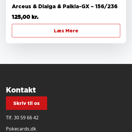
Arceus & Dialga & Palkia-GX – 156/236
125,00
kr.
Læs Mere
Kontakt
Skriv til os
Tlf.
30 59 66 42
Pokecards.dk