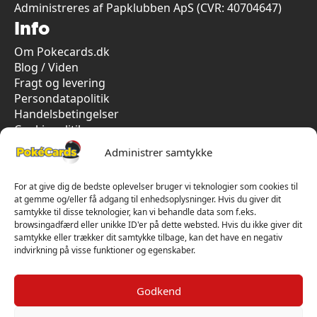
Administreres af Papklubben ApS (CVR: 40704647)
Info
Om Pokecards.dk
Blog / Viden
Fragt og levering
Persondatapolitik
Handelsbetingelser
Cookiepolitik
Vi har kun 5-stjernet anmeldelser på Trustpilot
Administrer samtykke
For at give dig de bedste oplevelser bruger vi teknologier som cookies til
at gemme og/eller få adgang til enhedsoplysninger. Hvis du giver dit
samtykke til disse teknologier, kan vi behandle data som f.eks.
browsingadfærd eller unikke ID'er på dette websted. Hvis du ikke giver dit
samtykke eller trækker dit samtykke tilbage, kan det have en negativ
indvirkning på visse funktioner og egenskaber.
Godkend