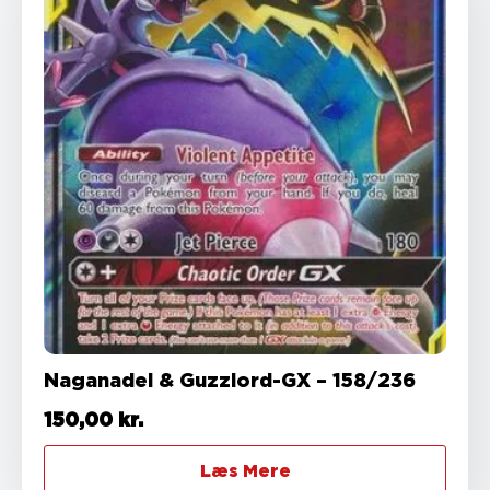
Naganadel & Guzzlord-GX – 158/236
150,00
kr.
Læs Mere