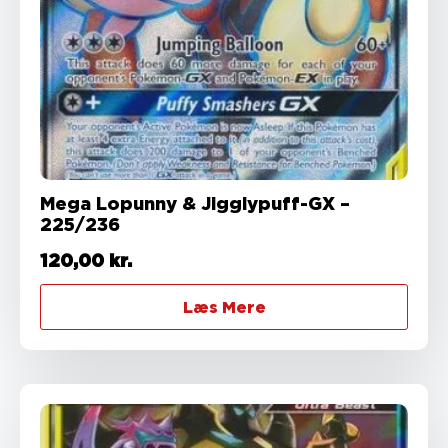
Mega Lopunny & Jigglypuff-GX –
225/236
120,00
kr.
Læs Mere