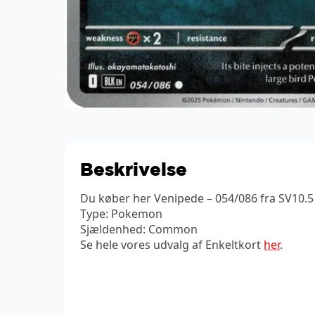
Beskrivelse
Du køber her Venipede – 054/086 fra SV10.5 
Type: Pokemon
Sjældenhed: Common
Se hele vores udvalg af Enkeltkort
her
.