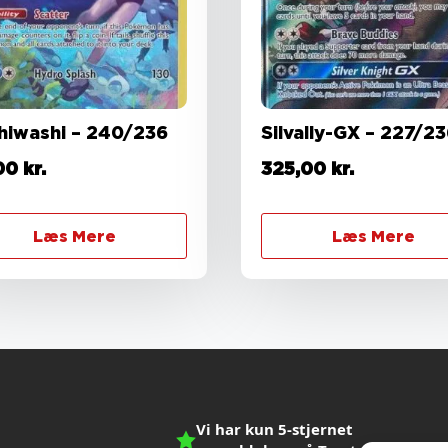
hiwashi – 240/236
Silvally-GX – 227/2
00
kr.
325,00
kr.
Læs Mere
Læs Mere
Vi har kun 5-stjernet