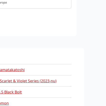
Europa
amatakatoshi
 Scarlet & Violet Series (2023-nu)
.5 Black Bolt
emon