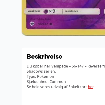
Beskrivelse
Du køber her Venipede – 56/147 – Reverse 
Shadows serien.
Type: Pokemon
Sjældenhed: Common
Se hele vores udvalg af Enkeltkort
her
.