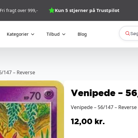
Kun 5 stjerner på Trustpilot
Fri fragt over 999,-
Søg
Kategorier
Tilbud
Blog
6/147 – Reverse
Venipede – 56
Venipede – 56/147 – Reverse
12,00
kr.