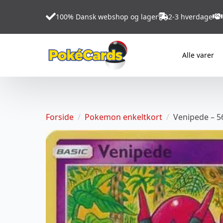
100% Dansk webshop og lager
2-3 hverdage
Alle varer
Forside
Pokemon enkeltkort
Venipede – 5