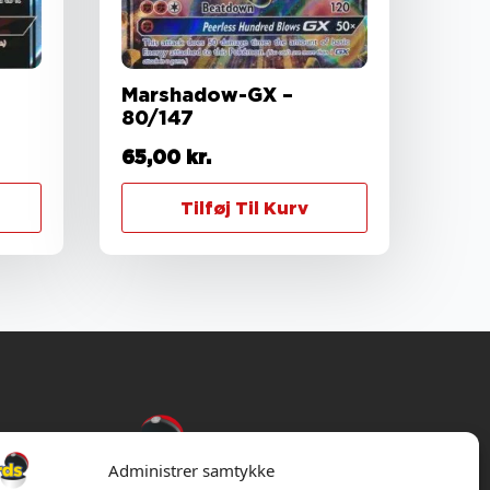
Marshadow-GX –
80/147
65,00
kr.
Tilføj Til Kurv
Administrer samtykke