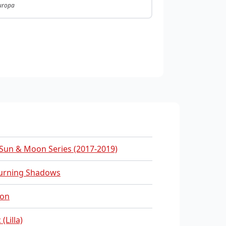
Europa
Sun & Moon Series (2017-2019)
urning Shadows
on
(Lilla)