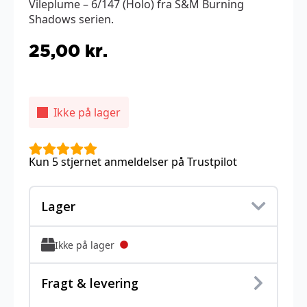
Vileplume – 6/147 (Holo) fra S&M Burning
Shadows serien.
25,00
kr.
Ikke på lager
Kun 5 stjernet anmeldelser på Trustpilot
Lager
Ikke på lager
Fragt & levering