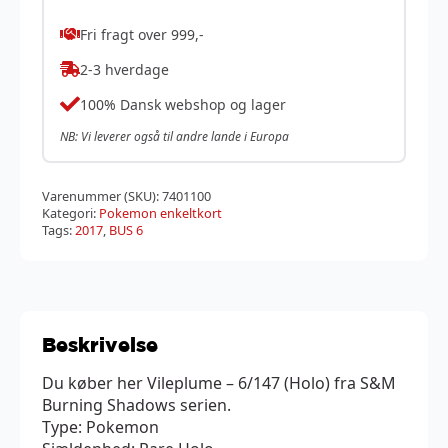
Fri fragt over 999,-
2-3 hverdage
100% Dansk webshop og lager
NB: Vi leverer også til andre lande i Europa
Varenummer (SKU):
7401100
Kategori:
Pokemon enkeltkort
Tags:
2017
,
BUS 6
Beskrivelse
Du køber her Vileplume – 6/147 (Holo) fra S&M
Burning Shadows serien.
Type: Pokemon