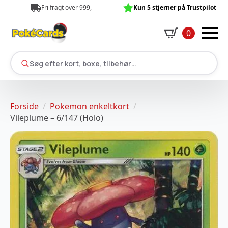
Fri fragt over 999,-
Kun 5 stjerner på Trustpilot
0
Søg efter kort, boxe, tilbehør…
Forside
Pokemon enkeltkort
Vileplume – 6/147 (Holo)