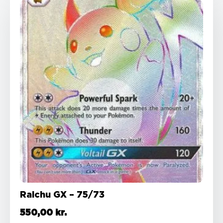
Raichu GX – 75/73
550,00
kr.