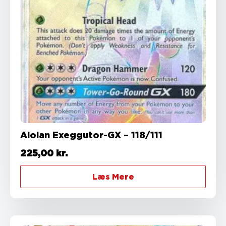
Alolan Exeggutor-GX – 118/111
225,00
kr.
Læs Mere