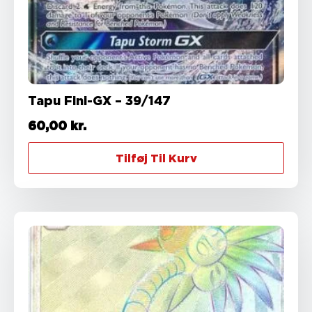
Tapu Fini-GX – 39/147
60,00
kr.
Tilføj Til Kurv