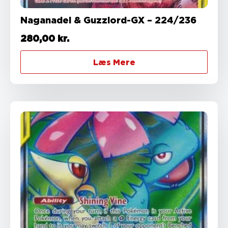
Naganadel & Guzzlord-GX – 224/236
280,00
kr.
Læs Mere