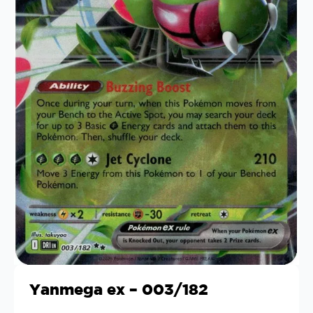
Yanmega ex – 003/182