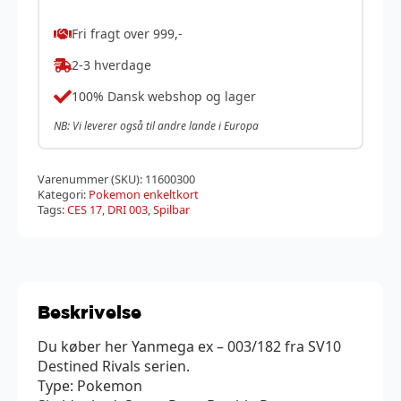
Fri fragt over 999,-
2-3 hverdage
100% Dansk webshop og lager
NB: Vi leverer også til andre lande i Europa
Varenummer (SKU):
11600300
Kategori:
Pokemon enkeltkort
Tags:
CES 17
,
DRI 003
,
Spilbar
Beskrivelse
Du køber her Yanmega ex – 003/182 fra SV10
Destined Rivals serien.
Type: Pokemon