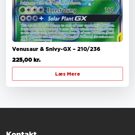
Venusaur & Snivy-GX – 210/236
225,00
kr.
Læs Mere
Kontakt