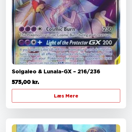
Solgaleo & Lunala-GX – 216/236
575,00
kr.
Læs Mere