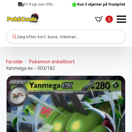
Fri fragt over 999,-
Kun 5 stjerner på Trustpilot
0
Søg efter kort, boxe, tilbehør…
Forside
Pokemon enkeltkort
Yanmega ex – 003/182