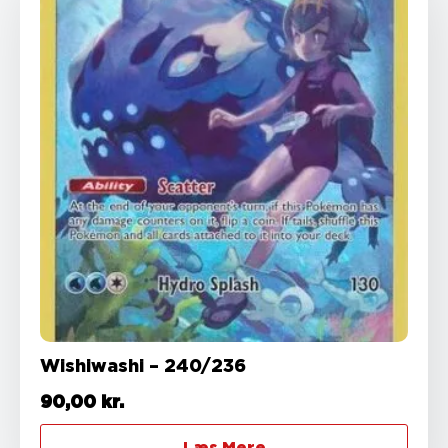
Wishiwashi – 240/236
90,00
kr.
Læs Mere