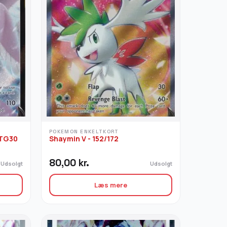
POKEMON ENKELTKORT
/TG30
Shaymin V - 152/172
80,00
kr.
Udsolgt
Udsolgt
Læs mere