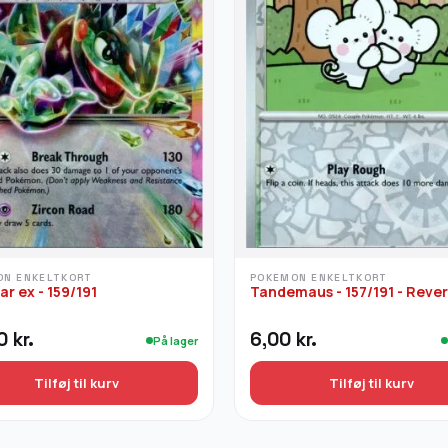
ON ENKELTKORT
POKEMON ENKELTKORT
ar ex - 159/191
Tandemaus - 157/191 - Reve
00
kr.
6,00
kr.
På lager
Tilføj til kurv
Tilføj til kurv