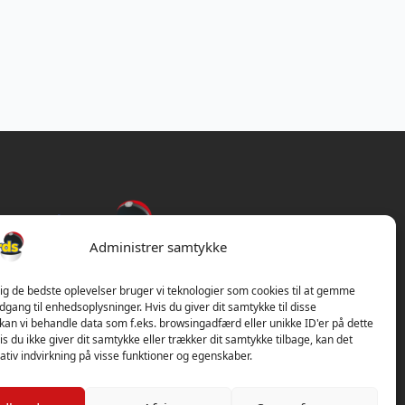
Administrer samtykke
dig de bedste oplevelser bruger vi teknologier som cookies til at gemme
adgang til enhedsoplysninger. Hvis du giver dit samtykke til disse
 kan vi behandle data som f.eks. browsingadfærd eller unikke ID'er på dette
s du ikke giver dit samtykke eller trækker dit samtykke tilbage, kan det
tiv indvirkning på visse funktioner og egenskaber.