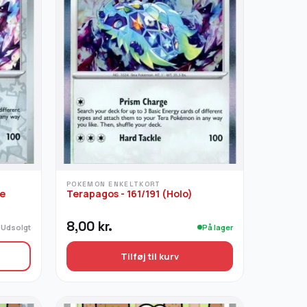
POKEMON ENKELTKORT
se
Terapagos - 161/191 (Holo)
8,00
kr.
Udsolgt
På lager
Tilføj til kurv