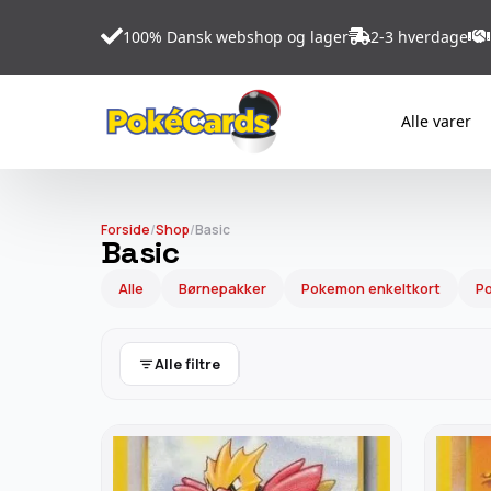
100% Dansk webshop og lager
2-3 hverdage
Alle varer
Forside
/
Shop
/
Basic
Basic
Alle
Børnepakker
Pokemon enkeltkort
Po
Alle filtre