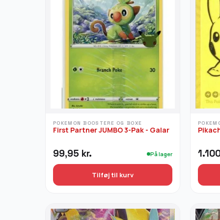
POKEMON BOOSTERE OG BOXE
POKEM
First Partner JUMBO 3-Pak - Galar
Pikac
99,95
kr.
1.10
På lager
Tilføj til kurv