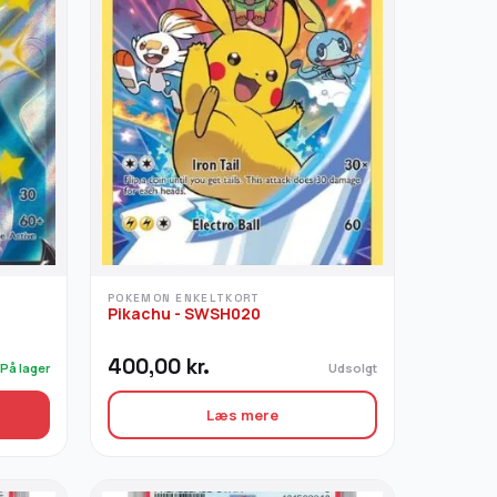
POKEMON ENKELTKORT
Pikachu - SWSH020
400,00
kr.
På lager
Udsolgt
Læs mere