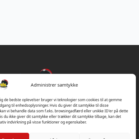
Administrer samtykke
dig de bedste oplevelser bruger vi teknologier som cookies til at gemme
adgang til enhedsoplysninger. Hvis du giver dit samtykke til disse
 kan vi behandle data som f.eks. browsingadfærd eller unikke ID'er på dette
s du ikke giver dit samtykke eller trækker dit samtykke tilbage, kan det
tiv indvirkning på visse funktioner og egenskaber.