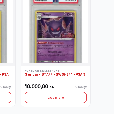
POKEMON ENKELTKORT
- PSA
Gengar - STAFF - SWSH241 - PSA 9
10.000,00
kr.
Udsolgt
Udsolgt
Læs mere