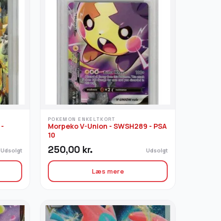
POKEMON ENKELTKORT
-
Morpeko V-Union - SWSH289 - PSA
10
250,00
kr.
Udsolgt
Udsolgt
Læs mere