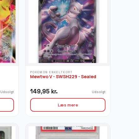
POKEMON ENKELTKORT
Mewtwo V - SWSH229 - Sealed
149,95
kr.
Udsolgt
Udsolgt
Læs mere