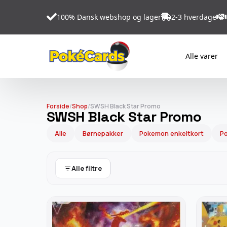
100% Dansk webshop og lager
2-3 hverdage
Alle varer
Forside
/
Shop
/
SWSH Black Star Promo
SWSH Black Star Promo
Alle
Børnepakker
Pokemon enkeltkort
Po
Alle filtre