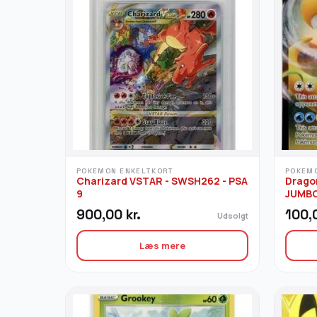
POKEMON ENKELTKORT
POKEM
Charizard VSTAR - SWSH262 - PSA
Dragon
9
JUMBO
900,00
kr.
100,
Udsolgt
Læs mere