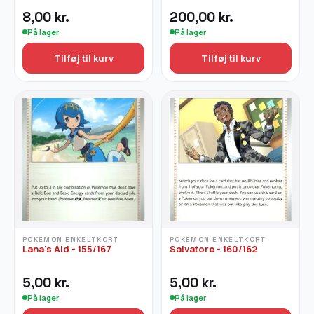
8,00
kr.
200,00
kr.
På lager
På lager
Tilføj til kurv
Tilføj til kurv
POKEMON ENKELTKORT
POKEMON ENKELTKORT
Lana's Aid - 155/167
Salvatore - 160/162
5,00
kr.
5,00
kr.
På lager
På lager