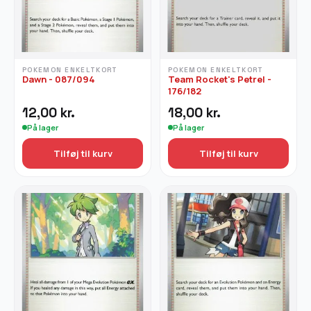
POKEMON ENKELTKORT
POKEMON ENKELTKORT
Dawn - 087/094
Team Rocket's Petrel -
176/182
12,00
kr.
18,00
kr.
På lager
På lager
Tilføj til kurv
Tilføj til kurv