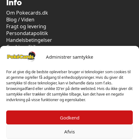
Info
Om Pokecards.dk
Blog / Viden
Fragt og levering
Persondatapolitik
Handelsbetingelser
Cookiepolitik
Vi har kun 5-stjernet anmeldelser på Trustpilot
Administrer samtykke
For at give dig de bedste oplevelser bruger vi teknologier som cookies til
at gemme og/eller få adgang til enhedsoplysninger. Hvis du giver dit
samtykke til disse teknologier, kan vi behandle data som f.eks.
browsingadfærd eller unikke ID'er på dette websted. Hvis du ikke giver dit
samtykke eller trækker dit samtykke tilbage, kan det have en negativ
indvirkning på visse funktioner og egenskaber.
Godkend
Afvis