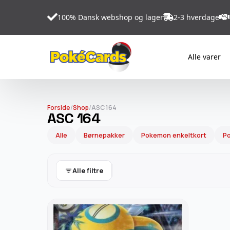
100% Dansk webshop og lager
2-3 hverdage
Alle varer
Forside
/
Shop
/
ASC 164
ASC 164
Alle
Børnepakker
Pokemon enkeltkort
Po
Alle filtre