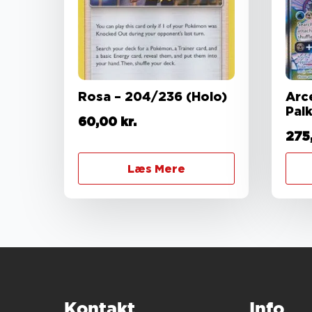
Rosa – 204/236 (Holo)
Arc
Pal
60,00
kr.
275
Læs Mere
Kontakt
Info