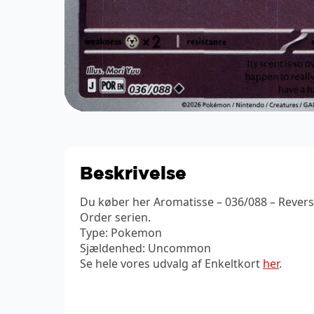
Beskrivelse
Du køber her Aromatisse – 036/088 – Revers
Order serien.
Type: Pokemon
Sjældenhed: Uncommon
Se hele vores udvalg af Enkeltkort
her
.