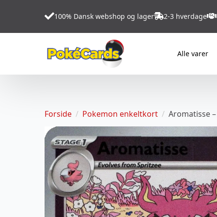
100% Dansk webshop og lager
2-3 hverdage
Alle varer
Forside
Pokemon enkeltkort
Aromatisse –