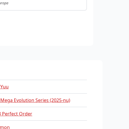
Europa
 Yuu
 Mega Evolution Series (2025-nu)
 Perfect Order
emon