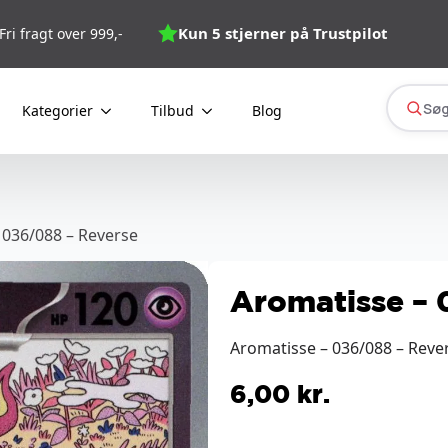
Kun 5 stjerner på Trustpilot
Fri fragt over 999,-
Søg
Kategorier
Tilbud
Blog
 036/088 – Reverse
Aromatisse – 
Aromatisse – 036/088 – Rever
6,00
kr.