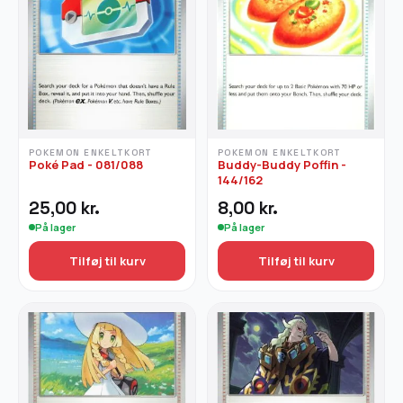
POKEMON ENKELTKORT
POKEMON ENKELTKORT
Poké Pad - 081/088
Buddy-Buddy Poffin -
144/162
25,00
kr.
8,00
kr.
På lager
På lager
Tilføj til kurv
Tilføj til kurv