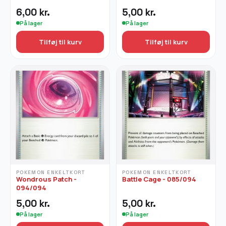
6,00
kr.
5,00
kr.
På lager
På lager
Tilføj til kurv
Tilføj til kurv
POKEMON ENKELTKORT
POKEMON ENKELTKORT
Wondrous Patch -
Battle Cage - 085/094
094/094
5,00
kr.
5,00
kr.
På lager
På lager