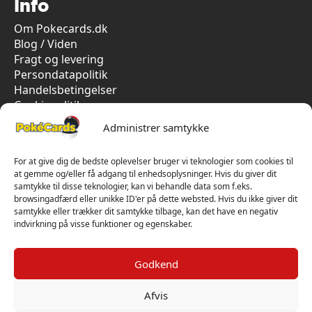
Info
Om Pokecards.dk
Blog / Viden
Fragt og levering
Persondatapolitik
Handelsbetingelser
Cookiepolitik
Vi har kun 5-stjernet anmeldelser på Trustpilot
Administrer samtykke
For at give dig de bedste oplevelser bruger vi teknologier som cookies til
at gemme og/eller få adgang til enhedsoplysninger. Hvis du giver dit
samtykke til disse teknologier, kan vi behandle data som f.eks.
browsingadfærd eller unikke ID'er på dette websted. Hvis du ikke giver dit
samtykke eller trækker dit samtykke tilbage, kan det have en negativ
indvirkning på visse funktioner og egenskaber.
Godkend
Afvis