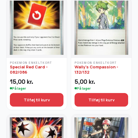
POKEMON ENKELTKORT
POKEMON ENKELTKORT
Special Red Card -
Wally's Compassion -
082/086
132/132
15,00
kr.
5,00
kr.
På lager
På lager
Tilføj til kurv
Tilføj til kurv