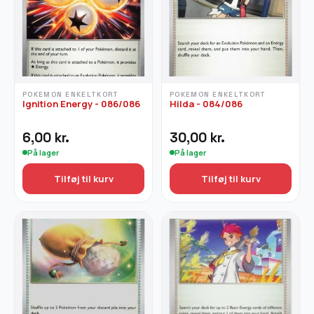
POKEMON ENKELTKORT
POKEMON ENKELTKORT
Ignition Energy - 086/086
Hilda - 084/086
6,00
kr.
30,00
kr.
På lager
På lager
Tilføj til kurv
Tilføj til kurv