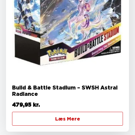
Build & Battle Stadium – SWSH Astral
Radiance
479,95
kr.
Læs Mere