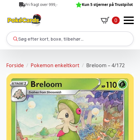
Fri fragt over 999,-
Kun 5 stjerner på Trustpilot
0
Søg efter kort, boxe, tilbehør…
Forside
Pokemon enkeltkort
Breloom – 4/172