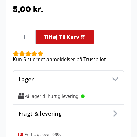
5,00
kr.
Breloom
-
Tilføj Til Kurv
4/172
antal
Kun 5 stjernet anmeldelser på Trustpilot
Lager
På lager til hurtig levering
Fragt & levering
Fri fragt over 999,-