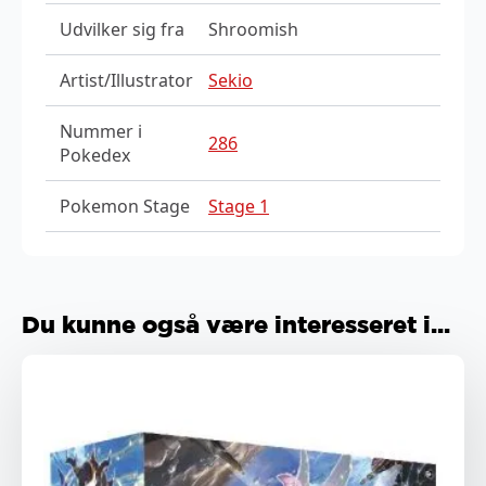
Udvilker sig fra
Shroomish
Artist/Illustrator
Sekio
Nummer i
286
Pokedex
Pokemon Stage
Stage 1
Du kunne også være interesseret i...