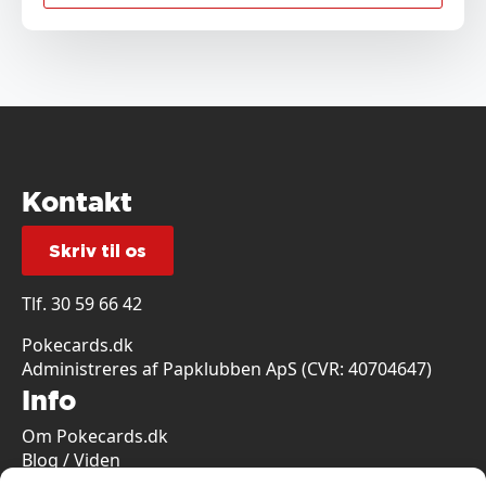
Kontakt
Skriv til os
Tlf.
30 59 66 42
Pokecards.dk
Administreres af Papklubben ApS (CVR: 40704647)
Info
Om Pokecards.dk
Blog / Viden
Fragt og levering