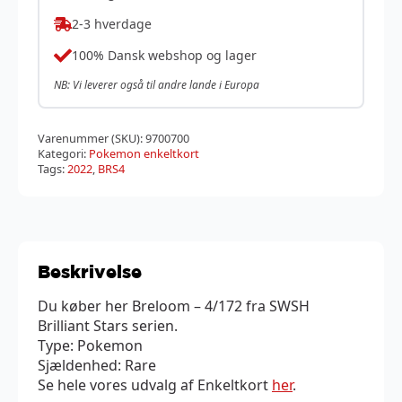
2-3 hverdage
100% Dansk webshop og lager
NB: Vi leverer også til andre lande i Europa
Varenummer (SKU):
9700700
Kategori:
Pokemon enkeltkort
Tags:
2022
,
BRS4
Beskrivelse
Du køber her Breloom – 4/172 fra SWSH
Brilliant Stars serien.
Type: Pokemon
Sjældenhed: Rare
Se hele vores udvalg af Enkeltkort
her
.