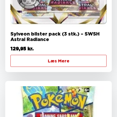
Sylveon blister pack (3 stk.) – SWSH
Astral Radiance
129,95
kr.
Læs Mere