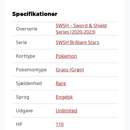
Specifikationer
SWSH – Sword & Shield
Overserie
Series (2020-2023)
Serie
SWSH Brilliant Stars
Korttype
Pokemon
Pokemontype
Grass (Grøn)
Sjældenhed
Rare
Sprog
Engelsk
Udgave
Unlimited
HP
110