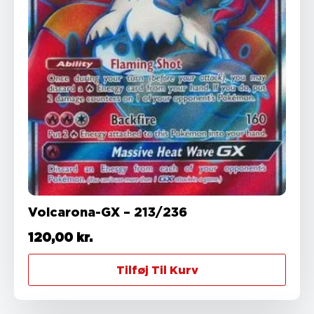
Volcarona-GX – 213/236
120,00
kr.
Tilføj Til Kurv