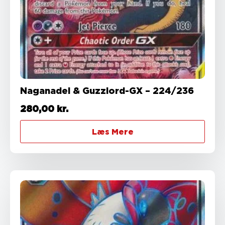
Naganadel & Guzzlord-GX – 224/236
280,00
kr.
Læs Mere