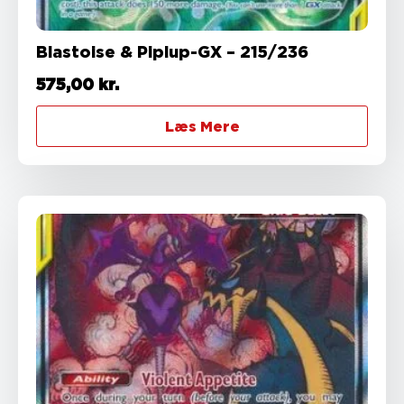
Blastoise & Piplup-GX – 215/236
575,00
kr.
Læs Mere