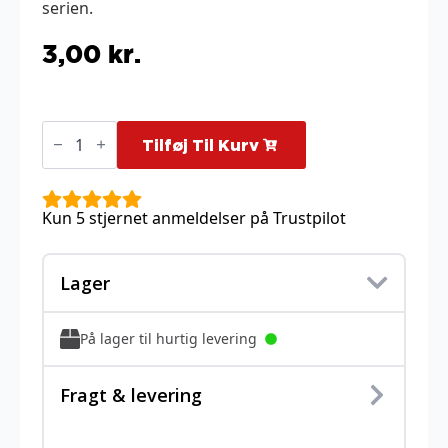
serien.
3,00
kr.
Cinccino
-
Tilføj Til Kurv
137/162
antal
Kun 5 stjernet anmeldelser på Trustpilot
Lager
På lager til hurtig levering
Fragt & levering