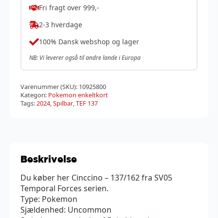
Fri fragt over 999,-
2-3 hverdage
100% Dansk webshop og lager
NB: Vi leverer også til andre lande i Europa
Varenummer (SKU):
10925800
Kategori:
Pokemon enkeltkort
Tags:
2024
,
Spilbar
,
TEF 137
Beskrivelse
Du køber her Cinccino – 137/162 fra SV05
Temporal Forces serien.
Type: Pokemon
Sjældenhed: Uncommon