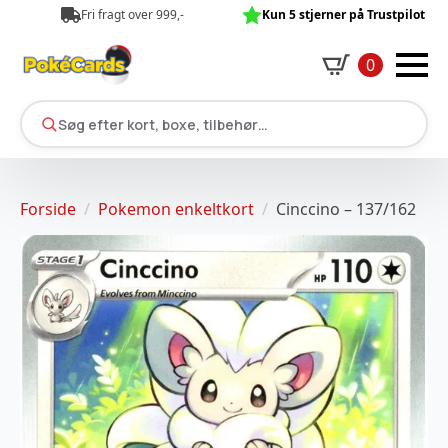
Fri fragt over 999,-
Kun 5 stjerner på Trustpilot
0
Søg efter kort, boxe, tilbehør…
Forside
Pokemon enkeltkort
Cinccino – 137/162