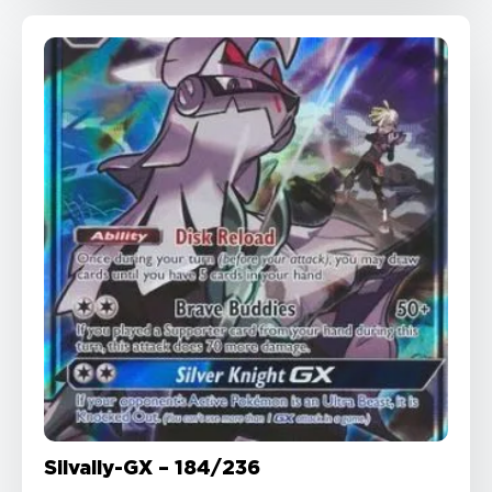
Silvally-GX – 184/236