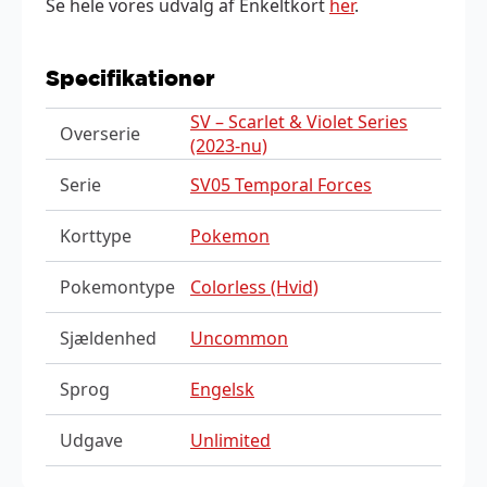
Se hele vores udvalg af Enkeltkort
her
.
Specifikationer
SV – Scarlet & Violet Series
Overserie
(2023-nu)
Serie
SV05 Temporal Forces
Korttype
Pokemon
Pokemontype
Colorless (Hvid)
Sjældenhed
Uncommon
Sprog
Engelsk
Udgave
Unlimited