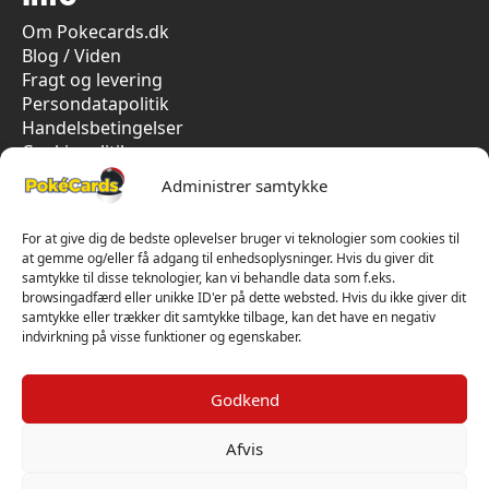
Om Pokecards.dk
Blog / Viden
Fragt og levering
Persondatapolitik
Handelsbetingelser
Cookiepolitik
Vi har kun 5-stjernet anmeldelser på Trustpilot
Administrer samtykke
For at give dig de bedste oplevelser bruger vi teknologier som cookies til
at gemme og/eller få adgang til enhedsoplysninger. Hvis du giver dit
samtykke til disse teknologier, kan vi behandle data som f.eks.
browsingadfærd eller unikke ID'er på dette websted. Hvis du ikke giver dit
samtykke eller trækker dit samtykke tilbage, kan det have en negativ
indvirkning på visse funktioner og egenskaber.
Godkend
Afvis