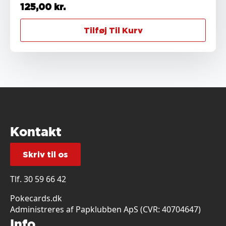
125,00
kr.
Tilføj Til Kurv
Kontakt
Skriv til os
Tlf.
30 59 66 42
Pokecards.dk
Administreres af Papklubben ApS (CVR: 40704647)
Info