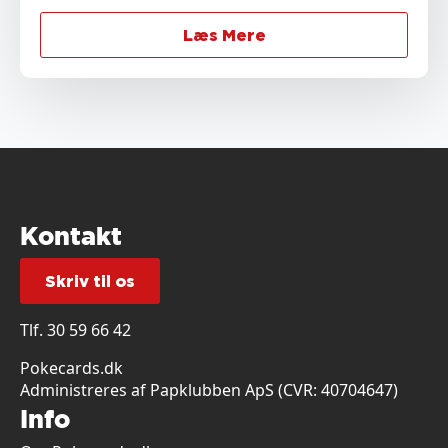
Læs Mere
Kontakt
Skriv til os
Tlf.
30 59 66 42
Pokecards.dk
Administreres af Papklubben ApS (CVR: 40704647)
Info