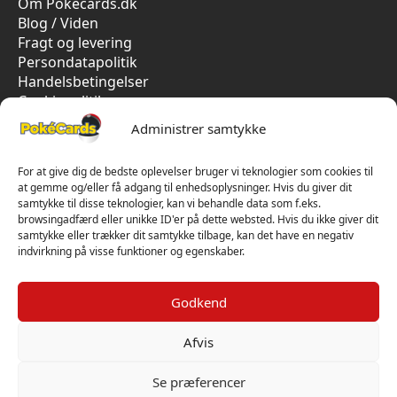
Om Pokecards.dk
Blog / Viden
Fragt og levering
Persondatapolitik
Handelsbetingelser
Cookiepolitik
Vi har kun 5-stjernet anmeldelser på Trustpilot
Administrer samtykke
For at give dig de bedste oplevelser bruger vi teknologier som cookies til
at gemme og/eller få adgang til enhedsoplysninger. Hvis du giver dit
samtykke til disse teknologier, kan vi behandle data som f.eks.
browsingadfærd eller unikke ID'er på dette websted. Hvis du ikke giver dit
samtykke eller trækker dit samtykke tilbage, kan det have en negativ
indvirkning på visse funktioner og egenskaber.
Godkend
Afvis
Se præferencer