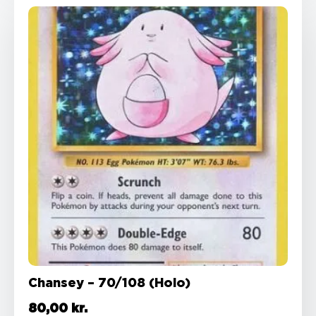
Chansey – 70/108 (Holo)
80,00
kr.