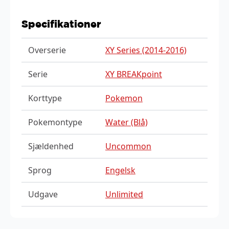
Specifikationer
Overserie
XY Series (2014-2016)
Serie
XY BREAKpoint
Korttype
Pokemon
Pokemontype
Water (Blå)
Sjældenhed
Uncommon
Sprog
Engelsk
Udgave
Unlimited