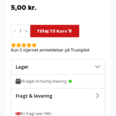
5,00
kr.
Cloyster
-
Tilføj Til Kurv
24/122
antal
Kun 5 stjernet anmeldelser på Trustpilot
Lager
På lager til hurtig levering
Fragt & levering
Fri fragt over 999,-