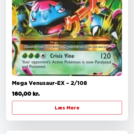
Mega Venusaur-EX – 2/108
160,00
kr.
Læs Mere