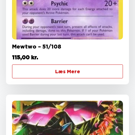
Mewtwo – 51/108
115,00
kr.
Læs Mere