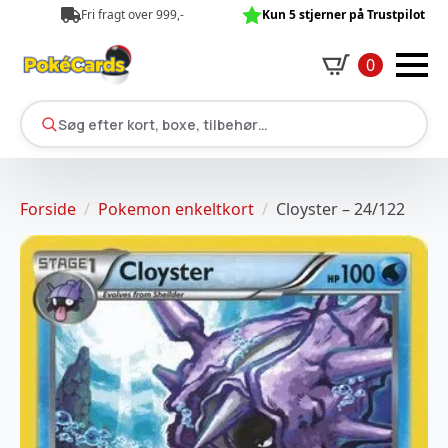
Fri fragt over 999,-
Kun 5 stjerner på Trustpilot
0
Søg efter kort, boxe, tilbehør…
Forside
Pokemon enkeltkort
Cloyster – 24/122