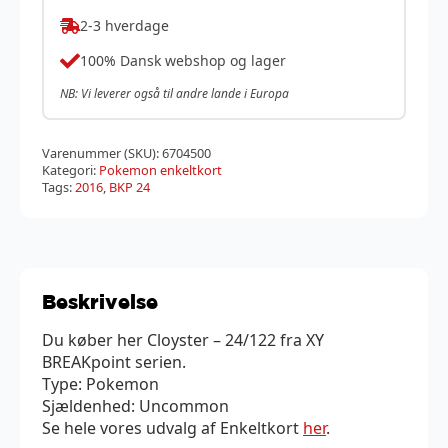
2-3 hverdage
100% Dansk webshop og lager
NB: Vi leverer også til andre lande i Europa
Varenummer (SKU):
6704500
Kategori:
Pokemon enkeltkort
Tags:
2016
,
BKP 24
Beskrivelse
Du køber her Cloyster – 24/122 fra XY
BREAKpoint serien.
Type: Pokemon
Sjældenhed: Uncommon
Se hele vores udvalg af Enkeltkort
her
.