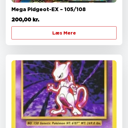
Mega Pidgeot-EX – 105/108
200,00
kr.
Læs Mere