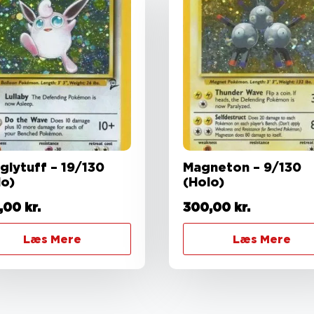
glytuff – 19/130
Magneton – 9/130
lo)
(Holo)
,00
kr.
300,00
kr.
Læs Mere
Læs Mere