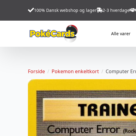
100% Dansk webshop og lager
2-3 hverdage
Alle varer
Forside
Pokemon enkeltkort
Computer Err