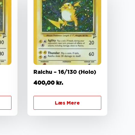
Raichu – 16/130 (Holo)
400,00
kr.
Læs Mere