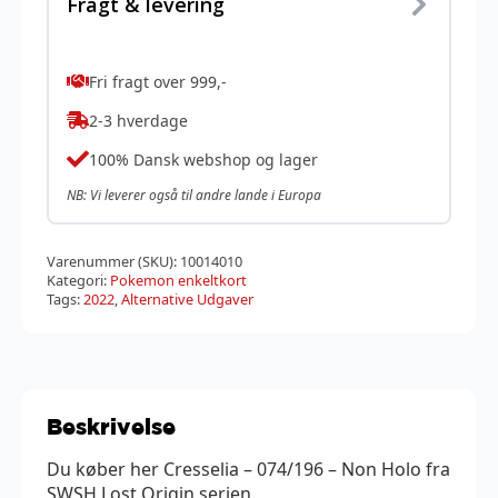
Fragt & levering
Fri fragt over 999,-
2-3 hverdage
100% Dansk webshop og lager
NB: Vi leverer også til andre lande i Europa
Varenummer (SKU):
10014010
Kategori:
Pokemon enkeltkort
Tags:
2022
,
Alternative Udgaver
Beskrivelse
Du køber her Cresselia – 074/196 – Non Holo fra
SWSH Lost Origin serien.