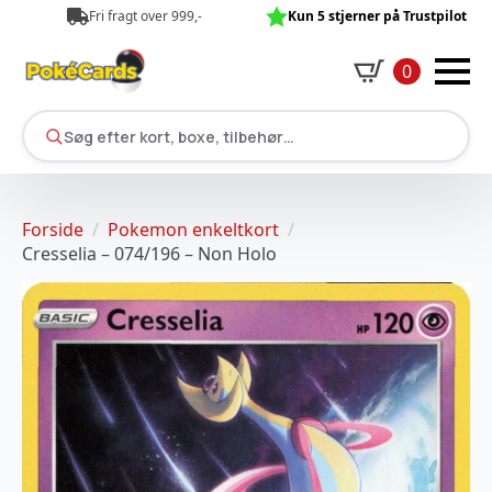
Fri fragt over 999,-
Kun 5 stjerner på Trustpilot
0
Søg efter kort, boxe, tilbehør…
Forside
Pokemon enkeltkort
Cresselia – 074/196 – Non Holo