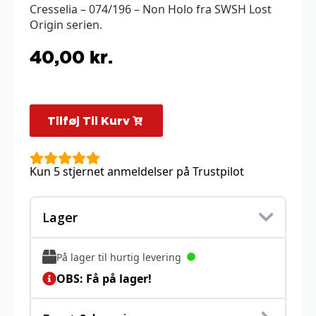
Cresselia – 074/196 – Non Holo fra SWSH Lost
Origin serien.
40,00
kr.
Tilføj Til Kurv
Kun 5 stjernet anmeldelser på Trustpilot
Lager
På lager til hurtig levering
OBS: Få på lager!