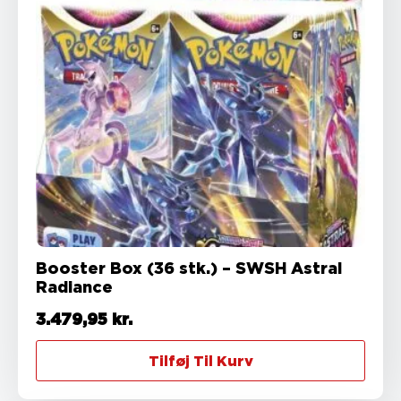
Booster Box (36 stk.) – SWSH Astral
Radiance
3.479,95
kr.
Tilføj Til Kurv