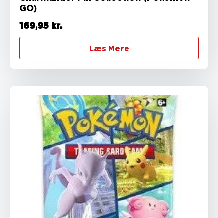
GO)
169,95
kr.
Læs Mere