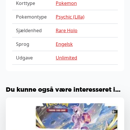
Korttype
Pokemon
Pokemontype
Psychic (Lilla)
Sjældenhed
Rare Holo
Sprog
Engelsk
Udgave
Unlimited
Du kunne også være interesseret i...