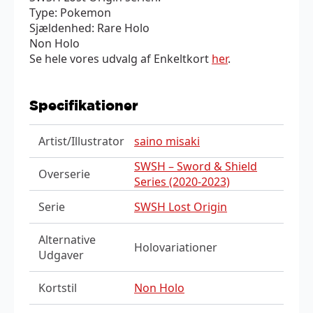
Type: Pokemon
Sjældenhed: Rare Holo
Non Holo
Se hele vores udvalg af Enkeltkort
her
.
Specifikationer
Artist/Illustrator
saino misaki
SWSH – Sword & Shield
Overserie
Series (2020-2023)
Serie
SWSH Lost Origin
Alternative
Holovariationer
Udgaver
Kortstil
Non Holo