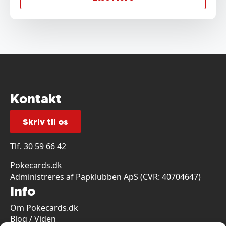
Kontakt
Skriv til os
Tlf.
30 59 66 42
Pokecards.dk
Administreres af Papklubben ApS (CVR: 40704647)
Info
Om Pokecards.dk
Blog / Viden