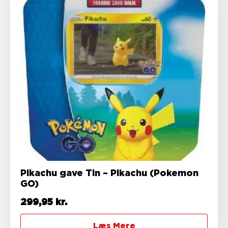
Pikachu gave Tin – Pikachu (Pokemon
GO)
299,95
kr.
Læs Mere