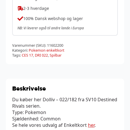
2-3 hverdage
100% Dansk webshop og lager
NB: Vi leverer også til andre lande i Europa
Varenummer (SKU):
11602200
Kategori:
Pokemon enkeltkort
Tags:
CES 17
,
DRI 022
,
Spilbar
Beskrivelse
Du køber her Dolliv – 022/182 fra SV10 Destined
Rivals serien.
Type: Pokemon
Sjældenhed: Common
Se hele vores udvalg af Enkeltkort
her
.