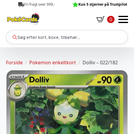
Fri fragt over 999,-
Kun 5 stjerner på Trustpilot
0
Søg efter kort, boxe, tilbehør…
Forside
Pokemon enkeltkort
Dolliv – 022/182