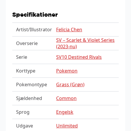
Specifikationer
Artist/Illustrator
Felicia Chen
SV – Scarlet & Violet Series
Overserie
(2023-nu)
Serie
SV10 Destined Rivals
Korttype
Pokemon
Pokemontype
Grass (Grøn)
Sjældenhed
Common
Sprog
Engelsk
Udgave
Unlimited