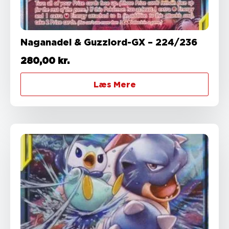
Naganadel & Guzzlord-GX – 224/236
280,00
kr.
Læs Mere