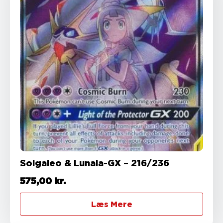
Solgaleo & Lunala-GX – 216/236
575,00
kr.
Læs Mere