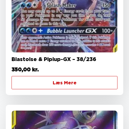
Blastoise & Piplup-GX – 38/236
350,00
kr.
Læs Mere