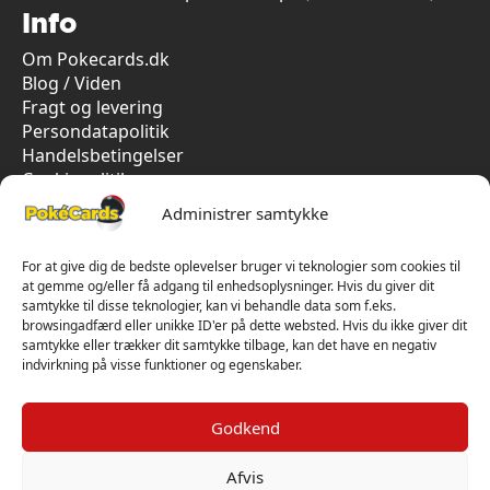
Info
Om Pokecards.dk
Blog / Viden
Fragt og levering
Persondatapolitik
Handelsbetingelser
Cookiepolitik
Vi har kun 5-stjernet anmeldelser på Trustpilot
Administrer samtykke
For at give dig de bedste oplevelser bruger vi teknologier som cookies til
at gemme og/eller få adgang til enhedsoplysninger. Hvis du giver dit
samtykke til disse teknologier, kan vi behandle data som f.eks.
browsingadfærd eller unikke ID'er på dette websted. Hvis du ikke giver dit
samtykke eller trækker dit samtykke tilbage, kan det have en negativ
indvirkning på visse funktioner og egenskaber.
Godkend
Afvis