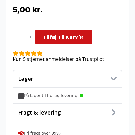
5,00
kr.
Dolliv
-
Tilføj Til Kurv
022/182
antal
Kun 5 stjernet anmeldelser på Trustpilot
Lager
På lager til hurtig levering
Fragt & levering
Fri fragt over 999,-