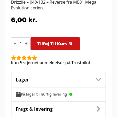
Drizzile – 040/132 – Reverse fra ME01 Mega
Evolution serien.
6,00
kr.
Drizzile
-
Tilføj Til Kurv
040/132
-
Reverse
antal
Kun 5 stjernet anmeldelser på Trustpilot
Lager
På lager til hurtig levering
Fragt & levering