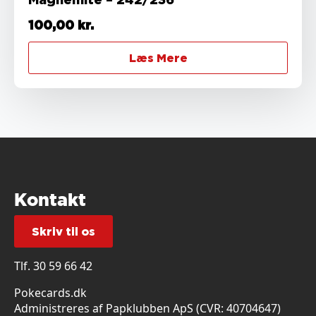
100,00
kr.
Læs Mere
Kontakt
Skriv til os
Tlf.
30 59 66 42
Pokecards.dk
Administreres af Papklubben ApS (CVR: 40704647)