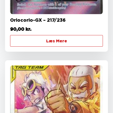
Oriocorio-GX – 217/236
90,00
kr.
Læs Mere