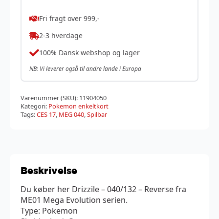
Fri fragt over 999,-
2-3 hverdage
100% Dansk webshop og lager
NB: Vi leverer også til andre lande i Europa
Varenummer (SKU):
11904050
Kategori:
Pokemon enkeltkort
Tags:
CES 17
,
MEG 040
,
Spilbar
Beskrivelse
Du køber her Drizzile – 040/132 – Reverse fra
ME01 Mega Evolution serien.
Type: Pokemon