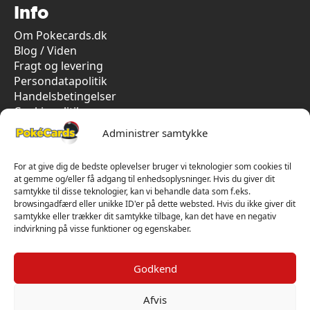
Info
Om Pokecards.dk
Blog / Viden
Fragt og levering
Persondatapolitik
Handelsbetingelser
Cookiepolitik
Vi har kun 5-stjernet anmeldelser på Trustpilot
Administrer samtykke
For at give dig de bedste oplevelser bruger vi teknologier som cookies til
at gemme og/eller få adgang til enhedsoplysninger. Hvis du giver dit
samtykke til disse teknologier, kan vi behandle data som f.eks.
browsingadfærd eller unikke ID'er på dette websted. Hvis du ikke giver dit
samtykke eller trækker dit samtykke tilbage, kan det have en negativ
indvirkning på visse funktioner og egenskaber.
Godkend
Afvis