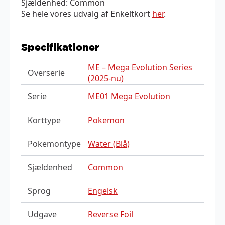
Sjældenhed: Common
Se hele vores udvalg af Enkeltkort
her
.
Specifikationer
ME – Mega Evolution Series
Overserie
(2025-nu)
Serie
ME01 Mega Evolution
Korttype
Pokemon
Pokemontype
Water (Blå)
Sjældenhed
Common
Sprog
Engelsk
Udgave
Reverse Foil