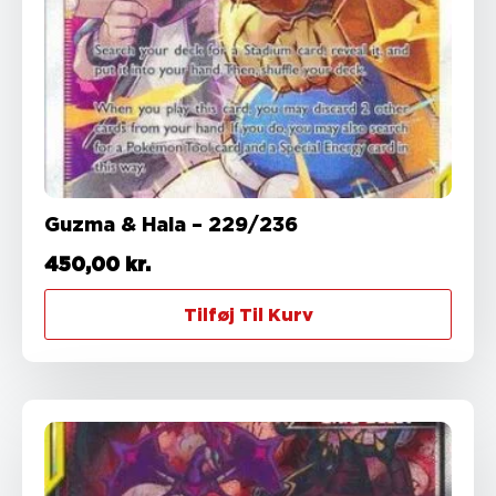
Guzma & Hala – 229/236
450,00
kr.
Tilføj Til Kurv