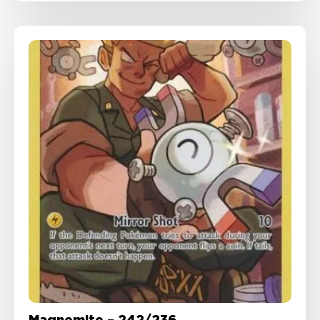
Magnemite – 242/236