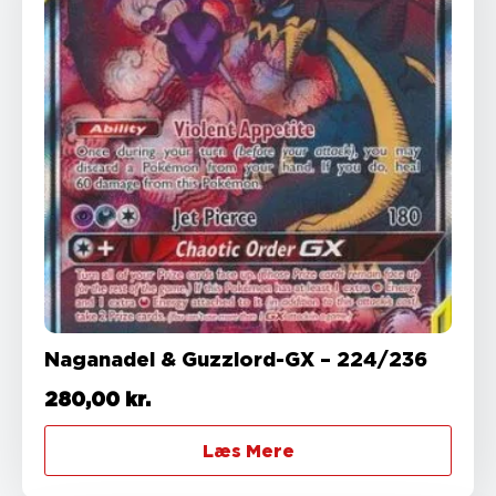
Naganadel & Guzzlord-GX – 224/236
280,00
kr.
Læs Mere