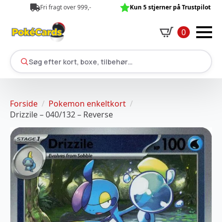
Fri fragt over 999,-
Kun 5 stjerner på Trustpilot
0
Søg efter kort, boxe, tilbehør…
Forside
Pokemon enkeltkort
Drizzile – 040/132 – Reverse