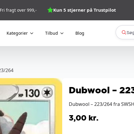
Kun 5 stjerner på Trustpilot
Fri fragt over 999,-
Søg
Kategorier
Tilbud
Blog
23/264
Dubwool – 22
Dubwool – 223/264 fra SWSH 
3,00
kr.