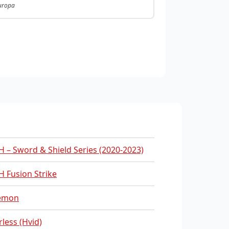
Europa
 – Sword & Shield Series (2020-2023)
 Fusion Strike
emon
rless (Hvid)