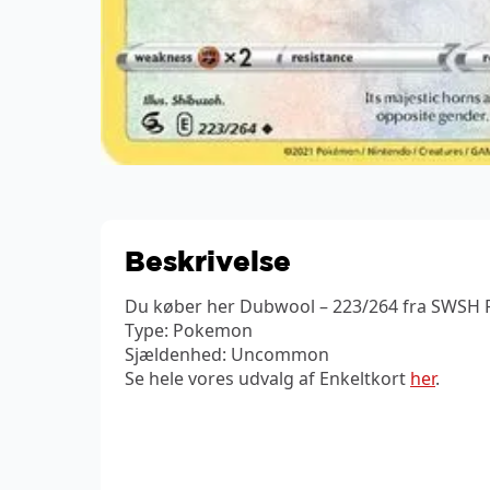
Beskrivelse
Du køber her Dubwool – 223/264 fra SWSH Fu
Type: Pokemon
Sjældenhed: Uncommon
Se hele vores udvalg af Enkeltkort
her
.