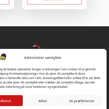
Administrer samtykke
dig de bedste oplevelser bruger vi teknologier som cookies til at gemme
adgang til enhedsoplysninger. Hvis du giver dit samtykke til disse
 kan vi behandle data som f.eks. browsingadfærd eller unikke ID'er på dette
s du ikke giver dit samtykke eller trækker dit samtykke tilbage, kan det
tiv indvirkning på visse funktioner og egenskaber.
dkend
Afvis
Se præferencer