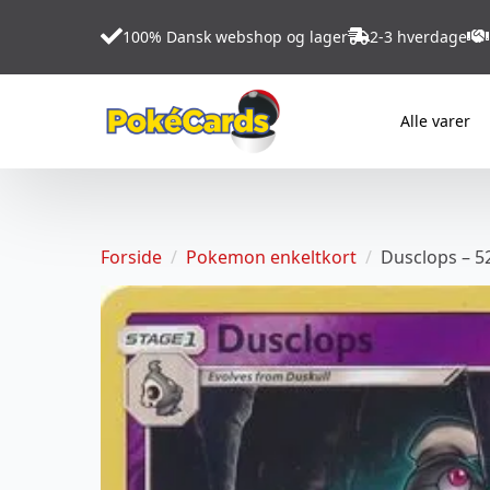
100% Dansk webshop og lager
2-3 hverdage
Alle varer
Forside
Pokemon enkeltkort
Dusclops – 5