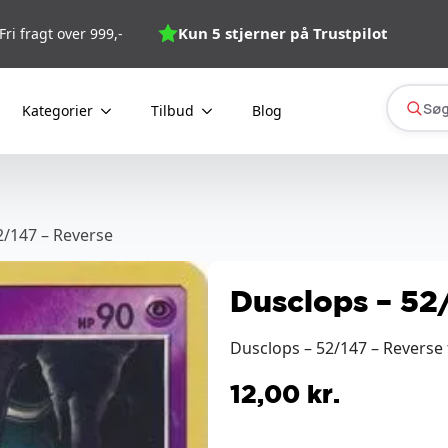
Kun 5 stjerner på Trustpilot
Fri fragt over 999,-
Søg
Kategorier
Tilbud
Blog
2/147 – Reverse
Dusclops – 52
Dusclops – 52/147 – Reverse
12,00
kr.