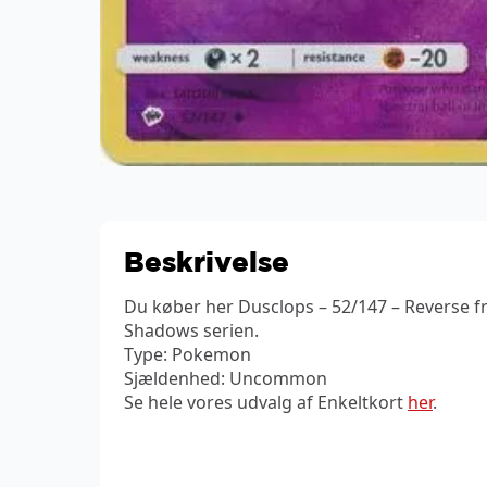
Beskrivelse
Du køber her Dusclops – 52/147 – Reverse 
Shadows serien.
Type: Pokemon
Sjældenhed: Uncommon
Se hele vores udvalg af Enkeltkort
her
.