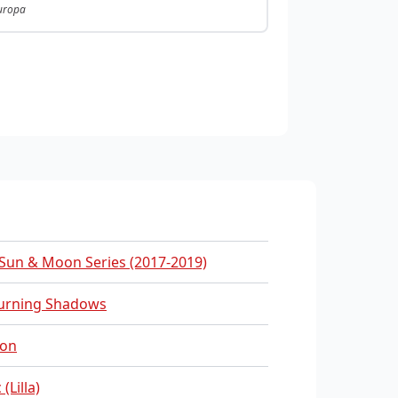
Europa
Sun & Moon Series (2017-2019)
urning Shadows
on
(Lilla)