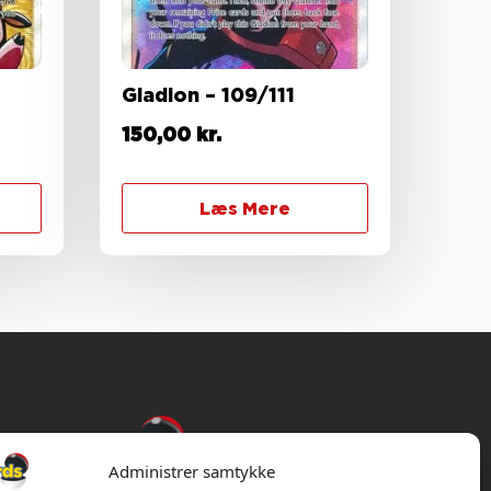
Gladion – 109/111
150,00
kr.
Læs Mere
Administrer samtykke