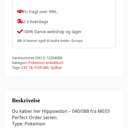
Fri fragt over 999,-
2-3 hverdage
100% Dansk webshop og lager
NB: Vi leverer også til andre lande i Europa
Varenummer (SKU):
12204000
Kategori:
Pokemon enkeltkort
Tags:
CES 18
,
POR 040
,
Spilbar
Beskrivelse
Du køber her Hippowdon – 040/088 fra ME03
Perfect Order serien.
Type: Pokemon