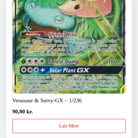
Venusaur & Snivy-GX – 1/236
90,00
kr.
Læs Mere