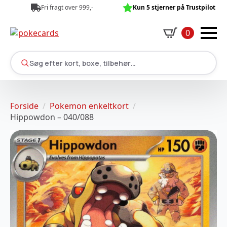
Fri fragt over 999,-
Kun 5 stjerner på Trustpilot
0
Søg efter kort, boxe, tilbehør…
Forside
Pokemon enkeltkort
Hippowdon – 040/088