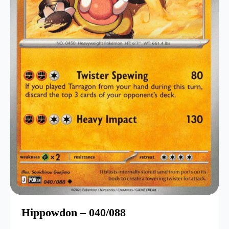
Hippowdon – 040/088