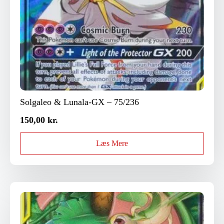
Solgaleo & Lunala-GX – 75/236
150,00
kr.
Læs Mere