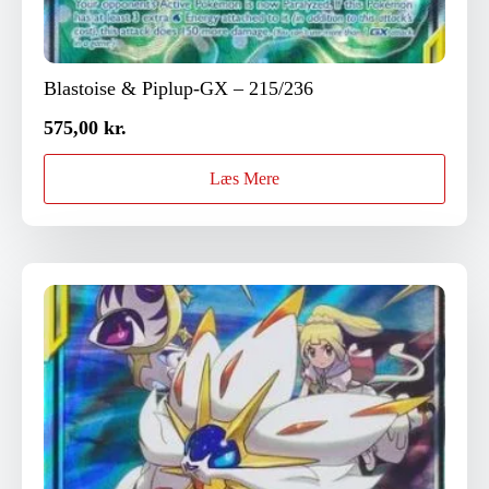
Blastoise & Piplup-GX – 215/236
575,00
kr.
Læs Mere