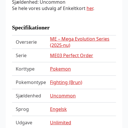
Sjældenhed: Uncommon
Se hele vores udvalg af Enkeltkort
her
.
Specifikationer
ME – Mega Evolution Series
Overserie
(2025-nu)
Serie
ME03 Perfect Order
Korttype
Pokemon
Pokemontype
Fighting (Brun)
Sjældenhed
Uncommon
Sprog
Engelsk
Udgave
Unlimited