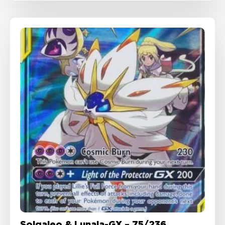
Solgaleo & Lunala-GX – 75/236