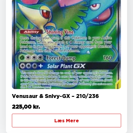
Venusaur & Snivy-GX – 210/236
225,00
kr.
Læs Mere