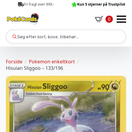
Fri fragt over 999,-
Kun 5 stjerner på Trustpilot
0
Søg efter kort, boxe, tilbehør…
Forside
Pokemon enkeltkort
Hisuian Sliggoo – 133/196