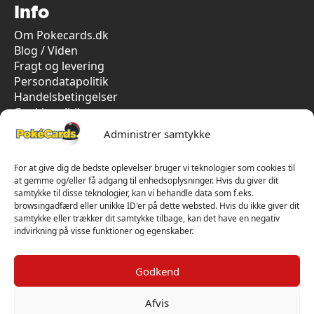
Info
Om Pokecards.dk
Blog / Viden
Fragt og levering
Persondatapolitik
Handelsbetingelser
Cookiepolitik
Vi har kun 5-stjernet anmeldelser på Trustpilot
Administrer samtykke
For at give dig de bedste oplevelser bruger vi teknologier som cookies til
at gemme og/eller få adgang til enhedsoplysninger. Hvis du giver dit
samtykke til disse teknologier, kan vi behandle data som f.eks.
browsingadfærd eller unikke ID'er på dette websted. Hvis du ikke giver dit
samtykke eller trækker dit samtykke tilbage, kan det have en negativ
indvirkning på visse funktioner og egenskaber.
Godkend
Afvis