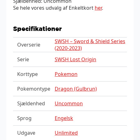
Sjældenhed: Uncommon
Se hele vores udvalg af Enkeltkort
her
.
Specifikationer
SWSH – Sword & Shield Series
Overserie
(2020-2023)
Serie
SWSH Lost Origin
Korttype
Pokemon
Pokemontype
Dragon (Gulbrun)
Sjældenhed
Uncommon
Sprog
Engelsk
Udgave
Unlimited