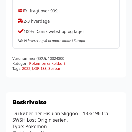
Fri fragt over 999,-
2-3 hverdage
100% Dansk webshop og lager
NB: Vi leverer også til andre lande i Europa
Varenummer (SKU):
10024800
Kategori:
Pokemon enkeltkort
Tags:
2022
,
LOR 133
,
Spilbar
Beskrivelse
Du køber her Hisuian Sliggoo – 133/196 fra
SWSH Lost Origin serien.
Type: Pokemon