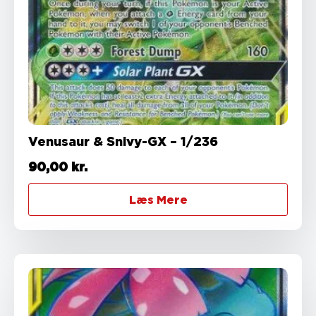
Venusaur & Snivy-GX – 1/236
90,00
kr.
Læs Mere