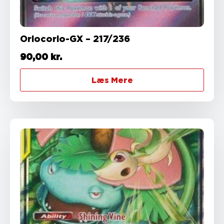
Oriocorio-GX – 217/236
90,00
kr.
Læs Mere