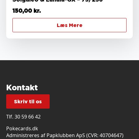
150,00
kr.
Læs Mere
Kontakt
Skriv til os
Tlf.
30 59 66 42
Pokecards.dk
Administreres af Papklubben ApS (CVR: 40704647)