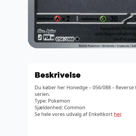
Beskrivelse
Du køber her Honedge – 056/088 – Reverse 
serien.
Type: Pokemon
Sjældenhed: Common
Se hele vores udvalg af Enkeltkort
her
.