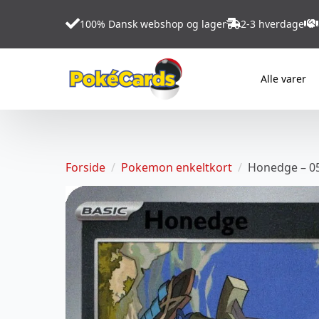
100% Dansk webshop og lager
2-3 hverdage
Alle varer
Forside
Pokemon enkeltkort
Honedge – 05