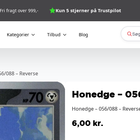
Kun 5 stjerner på Trustpilot
Fri fragt over 999,-
Søg
Kategorier
Tilbud
Blog
6/088 – Reverse
Honedge – 05
Honedge – 056/088 – Reverse
6,00
kr.