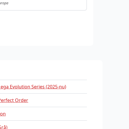
Europa
ega Evolution Series (2025-nu)
erfect Order
on
Grå)