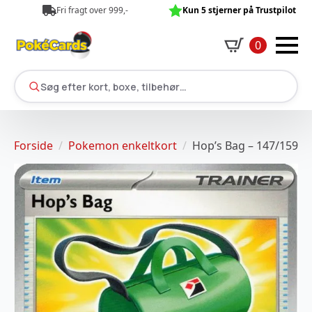
Fri fragt over 999,-
Kun 5 stjerner på Trustpilot
0
Søg efter kort, boxe, tilbehør…
Forside
Pokemon enkeltkort
Hop’s Bag – 147/159