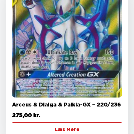
Arceus & Dialga & Palkia-GX – 220/236
275,00
kr.
Læs Mere