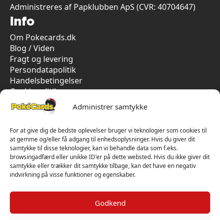
Administreres af Papklubben ApS (CVR: 40704647)
Info
Om Pokecards.dk
Blog / Viden
Fragt og levering
Persondatapolitik
Handelsbetingelser
Cookiepolitik
Vi har kun 5-stjernet anmeldelser på Trustpilot
Administrer samtykke
For at give dig de bedste oplevelser bruger vi teknologier som cookies til
at gemme og/eller få adgang til enhedsoplysninger. Hvis du giver dit
samtykke til disse teknologier, kan vi behandle data som f.eks.
browsingadfærd eller unikke ID'er på dette websted. Hvis du ikke giver dit
samtykke eller trækker dit samtykke tilbage, kan det have en negativ
indvirkning på visse funktioner og egenskaber.
Godkend