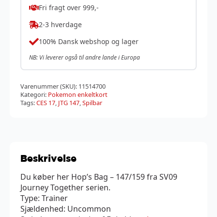
Fri fragt over 999,-
2-3 hverdage
100% Dansk webshop og lager
NB: Vi leverer også til andre lande i Europa
Varenummer (SKU):
11514700
Kategori:
Pokemon enkeltkort
Tags:
CES 17
,
JTG 147
,
Spilbar
Beskrivelse
Du køber her Hop’s Bag – 147/159 fra SV09
Journey Together serien.
Type: Trainer
Sjældenhed: Uncommon