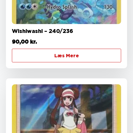
Wishiwashi – 240/236
90,00
kr.
Læs Mere