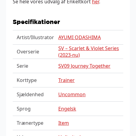
Se hele vores udvalg af Enkeltkort
her
.
Specifikationer
Artist/Illustrator
AYUMI ODASHIMA
SV – Scarlet & Violet Series
Overserie
(2023-nu)
Serie
SV09 Journey Together
Korttype
Trainer
Sjældenhed
Uncommon
Sprog
Engelsk
Trænertype
Item