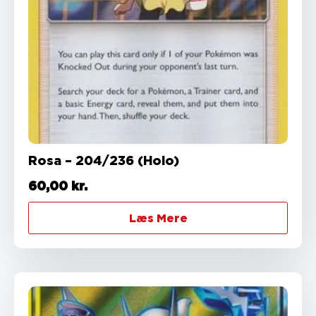
Rosa – 204/236 (Holo)
60,00
kr.
Læs Mere