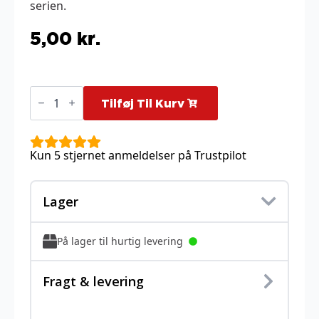
serien.
5,00
kr.
Hop's
Bag
Tilføj Til Kurv
-
147/159
antal
Kun 5 stjernet anmeldelser på Trustpilot
Lager
På lager til hurtig levering
Fragt & levering