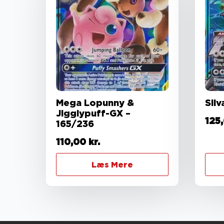
Mega Lopunny &
Silv
Jigglypuff-GX –
125
165/236
110,00
kr.
Læs Mere