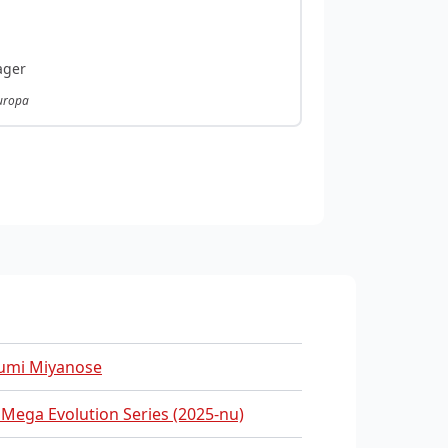
ager
Europa
umi Miyanose
 Mega Evolution Series (2025-nu)