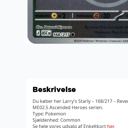
Beskrivelse
Du køber her Larry’s Starly – 168/217 – Rever
ME02.5 Ascended Heroes serien.
Type: Pokemon
Sjældenhed: Common
Se hele vores udvalg af Enkeltkort
her
.