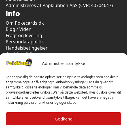
Administreres af Papklubben ApS (CVR: 40704647)
Info
Om Pokecards.dk
Blog / Viden
Fragt og levering
Persondatapolitik
Handelsbetingelser
Cookiepolitik
Vi har kun 5-stjernet anmeldelser på Trustpilot
Administrer samtykke
For at give dig de bedste oplevelser bruger vi teknologier som cookies til
at gemme og/eller få adgang til enhedsoplysninger. Hvis du giver dit
samtykke til disse teknologier, kan vi behandle data som f.eks.
browsingadfærd eller unikke ID'er på dette websted. Hvis du ikke giver dit
samtykke eller trækker dit samtykke tilbage, kan det have en negativ
indvirkning på visse funktioner og egenskaber.
Godkend