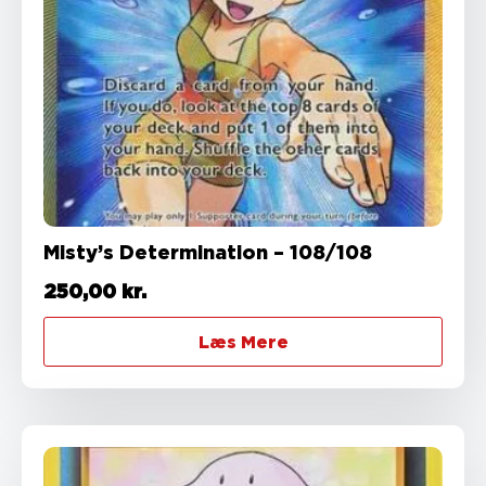
Misty’s Determination – 108/108
250,00
kr.
Læs Mere