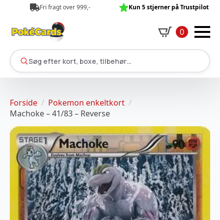
Fri fragt over 999,-
Kun 5 stjerner på Trustpilot
0
Søg efter kort, boxe, tilbehør…
Forside
Pokemon enkeltkort
Machoke – 41/83 – Reverse