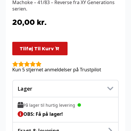
Machoke – 41/83 – Reverse fra XY Generations
serien.
20,00
kr.
Tilføj Til Kurv
Kun 5 stjernet anmeldelser på Trustpilot
Lager
På lager til hurtig levering
OBS: Få på lager!
Fragt & levering