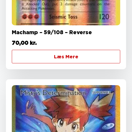
Machamp – 59/108 – Reverse
70,00
kr.
Læs Mere