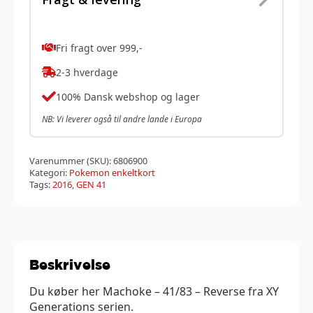
Fri fragt over 999,-
2-3 hverdage
100% Dansk webshop og lager
NB: Vi leverer også til andre lande i Europa
Varenummer (SKU):
6806900
Kategori:
Pokemon enkeltkort
Tags:
2016
,
GEN 41
Beskrivelse
Du køber her Machoke – 41/83 – Reverse fra XY
Generations serien.