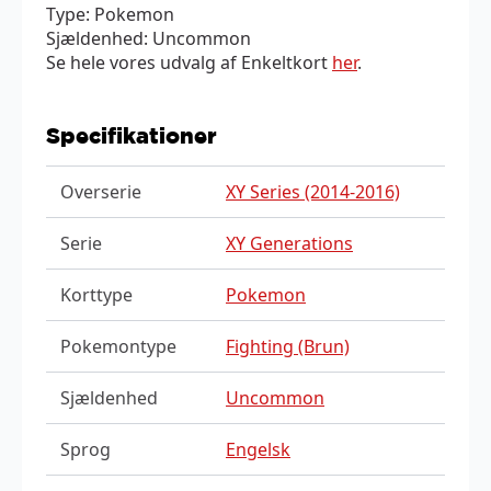
Type: Pokemon
Sjældenhed: Uncommon
Se hele vores udvalg af Enkeltkort
her
.
Specifikationer
Overserie
XY Series (2014-2016)
Serie
XY Generations
Korttype
Pokemon
Pokemontype
Fighting (Brun)
Sjældenhed
Uncommon
Sprog
Engelsk