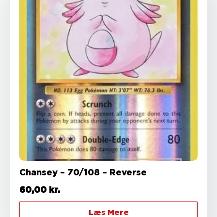
Chansey – 70/108 – Reverse
60,00
kr.
Læs Mere