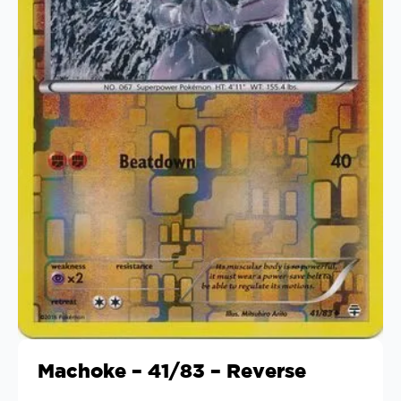
Machoke – 41/83 – Reverse