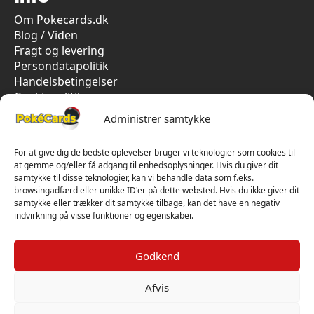
Om Pokecards.dk
Blog / Viden
Fragt og levering
Persondatapolitik
Handelsbetingelser
Cookiepolitik
Vi har kun 5-stjernet anmeldelser på Trustpilot
Administrer samtykke
For at give dig de bedste oplevelser bruger vi teknologier som cookies til
at gemme og/eller få adgang til enhedsoplysninger. Hvis du giver dit
samtykke til disse teknologier, kan vi behandle data som f.eks.
browsingadfærd eller unikke ID'er på dette websted. Hvis du ikke giver dit
samtykke eller trækker dit samtykke tilbage, kan det have en negativ
indvirkning på visse funktioner og egenskaber.
Godkend
Afvis