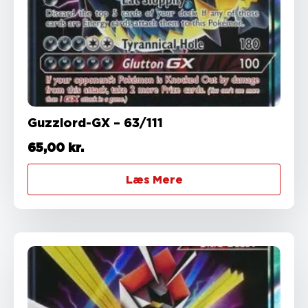
Guzzlord-GX – 63/111
65,00
kr.
Læs Mere