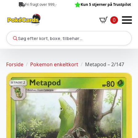
Fri fragt over 999,-
Kun 5 stjerner på Trustpilot
0
Søg efter kort, boxe, tilbehør…
Forside
Pokemon enkeltkort
Metapod – 2/147