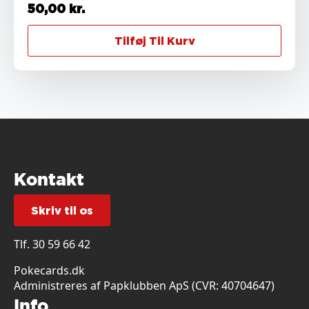
50,00
kr.
Tilføj Til Kurv
Kontakt
Skriv til os
Tlf.
30 59 66 42
Pokecards.dk
Administreres af Papklubben ApS (CVR: 40704647)
Info