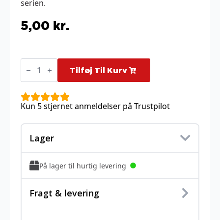
serien.
5,00
kr.
Metapod
-
Tilføj Til Kurv
2/147
antal
Kun 5 stjernet anmeldelser på Trustpilot
Lager
På lager til hurtig levering
Fragt & levering