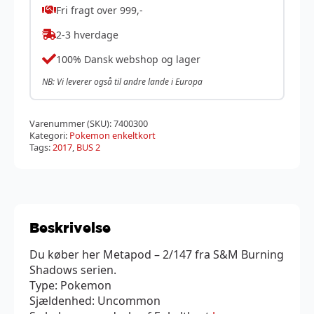
Fri fragt over 999,-
2-3 hverdage
100% Dansk webshop og lager
NB: Vi leverer også til andre lande i Europa
Varenummer (SKU):
7400300
Kategori:
Pokemon enkeltkort
Tags:
2017
,
BUS 2
Beskrivelse
Du køber her Metapod – 2/147 fra S&M Burning
Shadows serien.
Type: Pokemon
Sjældenhed: Uncommon