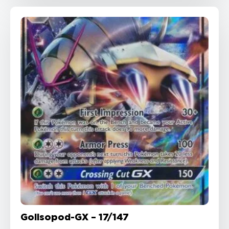
Golisopod-GX – 17/147