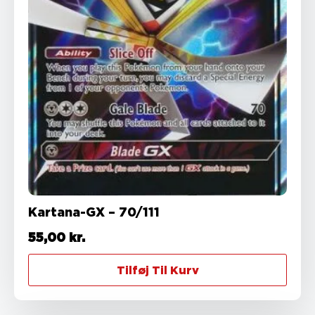
Kartana-GX – 70/111
55,00
kr.
Tilføj Til Kurv