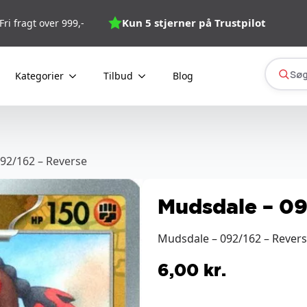
Kun 5 stjerner på Trustpilot
Fri fragt over 999,-
Søg
Kategorier
Tilbud
Blog
92/162 – Reverse
Mudsdale – 09
Mudsdale – 092/162 – Revers
6,00
kr.