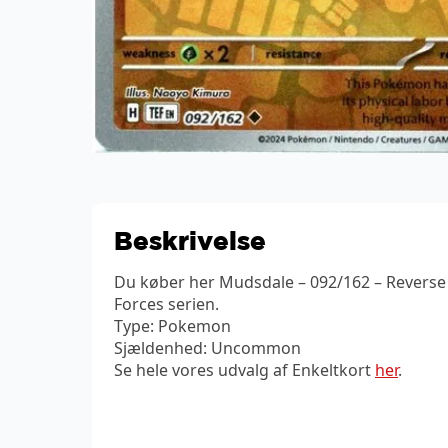
Beskrivelse
Du køber her Mudsdale – 092/162 – Reverse
Forces serien.
Type: Pokemon
Sjældenhed: Uncommon
Se hele vores udvalg af Enkeltkort
her
.