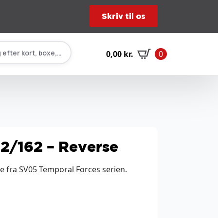
Skriv til os
 efter kort, boxe, tilbehør…
0,00
kr.
0
2/162 – Reverse
e fra SV05 Temporal Forces serien.