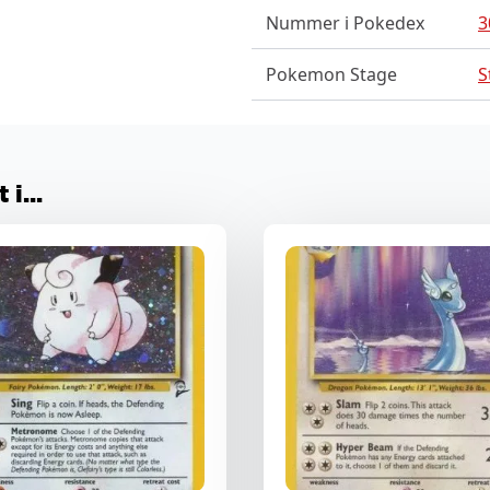
Nummer i Pokedex
3
Pokemon Stage
S
i...