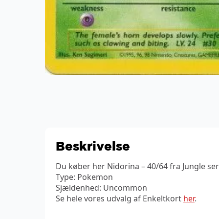
Beskrivelse
Du køber her Nidorina – 40/64 fra Jungle ser
Type: Pokemon
Sjældenhed: Uncommon
Se hele vores udvalg af Enkeltkort
her
.