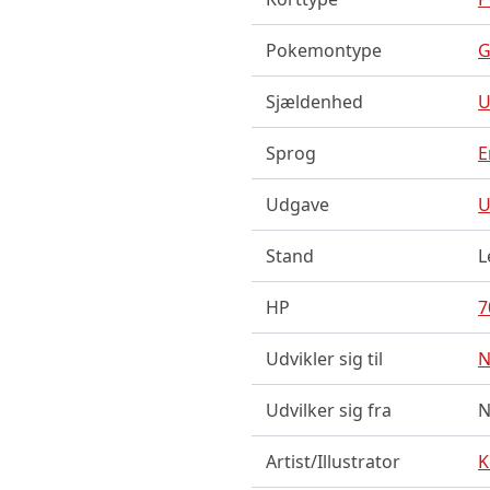
Pokemontype
G
Sjældenhed
Sprog
E
Udgave
U
Stand
L
HP
7
Udvikler sig til
N
Udvilker sig fra
N
Artist/Illustrator
K