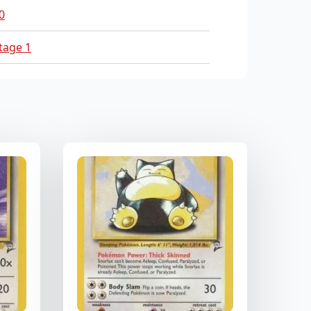
0
tage 1