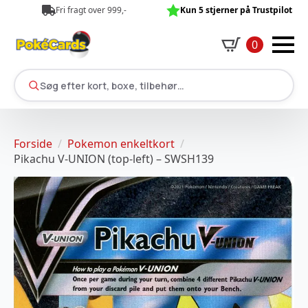
Fri fragt over 999,-
Kun 5 stjerner på Trustpilot
0
Søg efter kort, boxe, tilbehør…
Forside
Pokemon enkeltkort
Pikachu V-UNION (top-left) – SWSH139