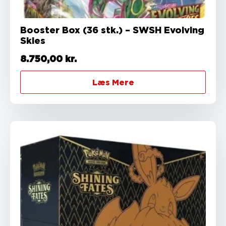
Booster Box (36 stk.) – SWSH Evolving
Skies
8.750,00
kr.
Læs Mere