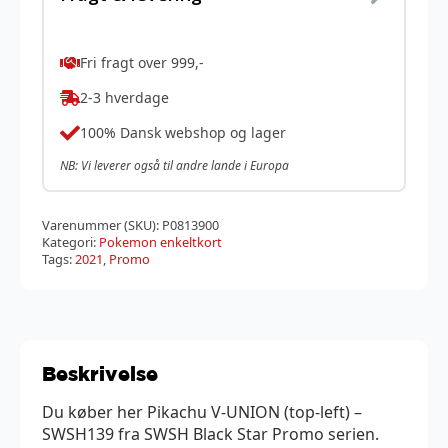
Fri fragt over 999,-
2-3 hverdage
100% Dansk webshop og lager
NB: Vi leverer også til andre lande i Europa
Varenummer (SKU):
P0813900
Kategori:
Pokemon enkeltkort
Tags:
2021
,
Promo
Beskrivelse
Du køber her Pikachu V-UNION (top-left) –
SWSH139 fra SWSH Black Star Promo serien.