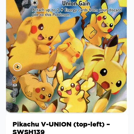
Pikachu V-UNION (top-left) –
SWSH139