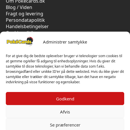
Om Pokecards.dk
Blog / Viden
Fragt og levering
Persondatapolitik
Handelsbetingelser
Cookiepolitik
Vi har kun 5-stjernet anmeldelser på Trustpilot
Administrer samtykke
For at give dig de bedste oplevelser bruger vi teknologier som cookies til
at gemme og/eller få adgang til enhedsoplysninger. Hvis du giver dit
samtykke til disse teknologier, kan vi behandle data som f.eks.
browsingadfærd eller unikke ID'er på dette websted. Hvis du ikke giver dit
samtykke eller trækker dit samtykke tilbage, kan det have en negativ
indvirkning på visse funktioner og egenskaber.
Godkend
Afvis
Se præferencer