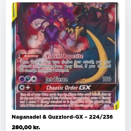
Naganadel & Guzzlord-GX – 224/236
280,00
kr.