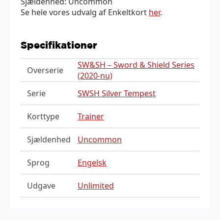
Sjældenhed: Uncommon
Se hele vores udvalg af Enkeltkort
her
.
Specifikationer
SW&SH – Sword & Shield Series
Overserie
(2020-nu)
Serie
SWSH Silver Tempest
Korttype
Trainer
Sjældenhed
Uncommon
Sprog
Engelsk
Udgave
Unlimited