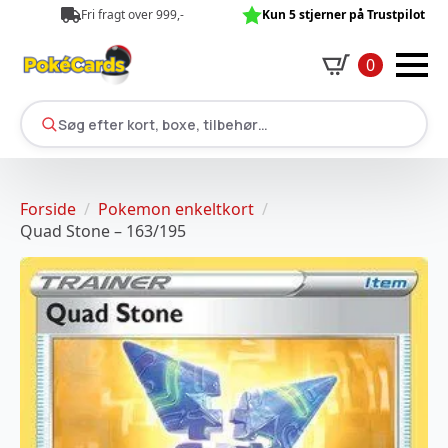
Fri fragt over 999,-
Kun 5 stjerner på Trustpilot
0
Søg efter kort, boxe, tilbehør…
Forside
Pokemon enkeltkort
Quad Stone – 163/195