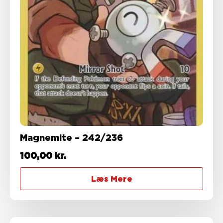
Magnemite – 242/236
100,00
kr.
Læs Mere