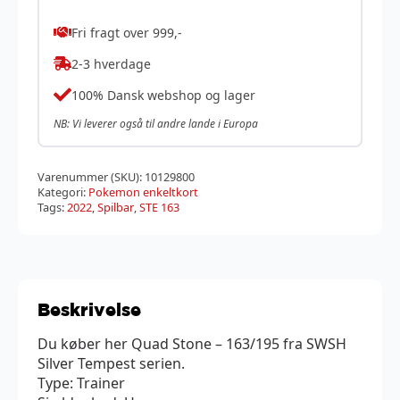
Fri fragt over 999,-
2-3 hverdage
100% Dansk webshop og lager
NB: Vi leverer også til andre lande i Europa
Varenummer (SKU):
10129800
Kategori:
Pokemon enkeltkort
Tags:
2022
,
Spilbar
,
STE 163
Beskrivelse
Du køber her Quad Stone – 163/195 fra SWSH
Silver Tempest serien.
Type: Trainer