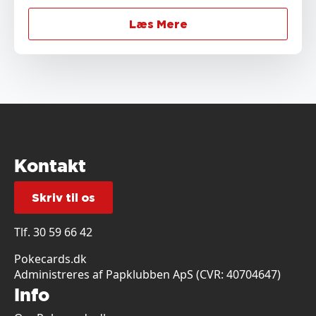
Læs Mere
Kontakt
Skriv til os
Tlf.
30 59 66 42
Pokecards.dk
Administreres af Papklubben ApS (CVR: 40704647)
Info