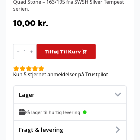
Quad Stone – 163/195 fra SWSH Silver Tempest
serien.
10,00
kr.
Quad
Stone
Tilføj Til Kurv
-
163/195
antal
Kun 5 stjernet anmeldelser på Trustpilot
Lager
På lager til hurtig levering
Fragt & levering