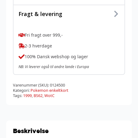
Fragt & levering
Fri fragt over 999,-
2-3 hverdage
100% Dansk webshop og lager
NB: Vi leverer også til andre lande i Europa
Varenummer (SKU):
0124500
Kategori:
Pokemon enkeltkort
Tags:
1999
,
BS62
,
WotC
Beskrivelse