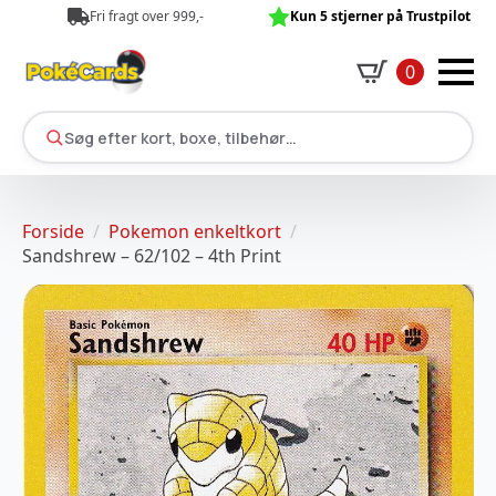
Fri fragt over 999,-
Kun 5 stjerner på Trustpilot
0
Søg efter kort, boxe, tilbehør…
Forside
Pokemon enkeltkort
Sandshrew – 62/102 – 4th Print