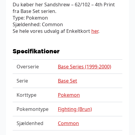
Du køber her Sandshrew – 62/102 – 4th Print
fra Base Set serien.
Type: Pokemon
Sjældenhed: Common
Se hele vores udvalg af Enkeltkort
her
.
Specifikationer
Overserie
Base Series (1999-2000)
Serie
Base Set
Korttype
Pokemon
Pokemontype
Fighting (Brun)
Sjældenhed
Common