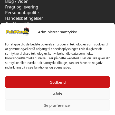
Blog / Viden
Fragt og levering
Persondatapolitik
Handelsbetingelser
Cookiepolitik
Vi har kun 5-stjernet anmeldelser på Trustpilot
Administrer samtykke
For at give dig de bedste oplevelser bruger vi teknologier som cookies til
at gemme og/eller få adgang til enhedsoplysninger. Hvis du giver dit
samtykke til disse teknologier, kan vi behandle data som f.eks.
browsingadfærd eller unikke ID'er på dette websted. Hvis du ikke giver dit
samtykke eller trækker dit samtykke tilbage, kan det have en negativ
indvirkning på visse funktioner og egenskaber.
Godkend
Afvis
Se præferencer