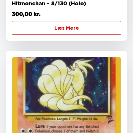
Hitmonchan – 8/130 (Holo)
300,00
kr.
Læs Mere