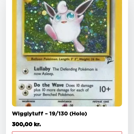
Wigglytuff – 19/130 (Holo)
300,00
kr.