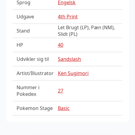
Sprog
Engelsk
Udgave
4th Print
Let Brugt (LP), Pæn (NM),
Stand
Slidt (PL)
HP
40
Udvikler sig til
Sandslash
Artist/Illustrator
Ken Sugimori
Nummer i
27
Pokedex
Pokemon Stage
Basic