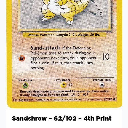
Sandshrew – 62/102 – 4th Print