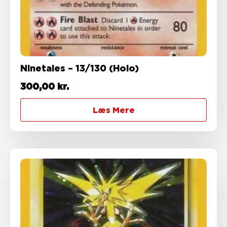
Ninetales – 13/130 (Holo)
300,00
kr.
Læs Mere