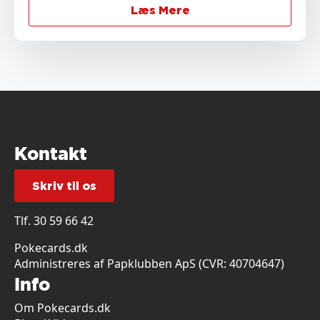
Læs Mere
Kontakt
Skriv til os
Tlf.
30 59 66 42
Pokecards.dk
Administreres af Papklubben ApS (CVR: 40704647)
Info
Om Pokecards.dk