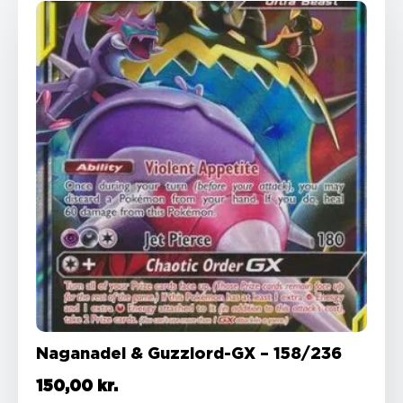
Naganadel & Guzzlord-GX – 158/236
150,00
kr.