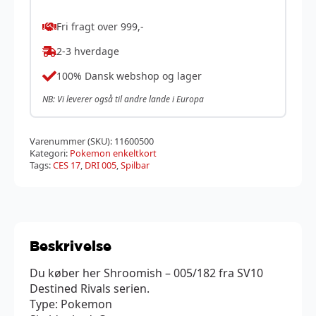
Fri fragt over 999,-
2-3 hverdage
100% Dansk webshop og lager
NB: Vi leverer også til andre lande i Europa
Varenummer (SKU):
11600500
Kategori:
Pokemon enkeltkort
Tags:
CES 17
,
DRI 005
,
Spilbar
Beskrivelse
Du køber her Shroomish – 005/182 fra SV10
Destined Rivals serien.
Type: Pokemon