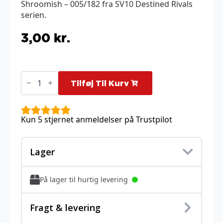
Shroomish – 005/182 fra SV10 Destined Rivals
serien.
3,00
kr.
Shroomish
-
Tilføj Til Kurv
005/182
antal
Kun 5 stjernet anmeldelser på Trustpilot
Lager
På lager til hurtig levering
Fragt & levering