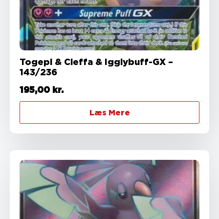
Togepi & Cleffa & Igglybuff-GX –
143/236
195,00
kr.
Læs Mere