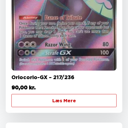
Oriocorio-GX – 217/236
90,00
kr.
Læs Mere