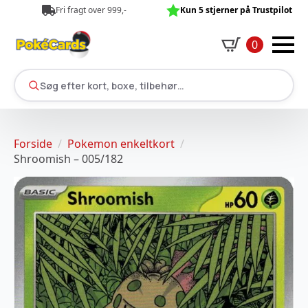
Fri fragt over 999,-
Kun 5 stjerner på Trustpilot
0
Søg efter kort, boxe, tilbehør…
Forside
Pokemon enkeltkort
Shroomish – 005/182