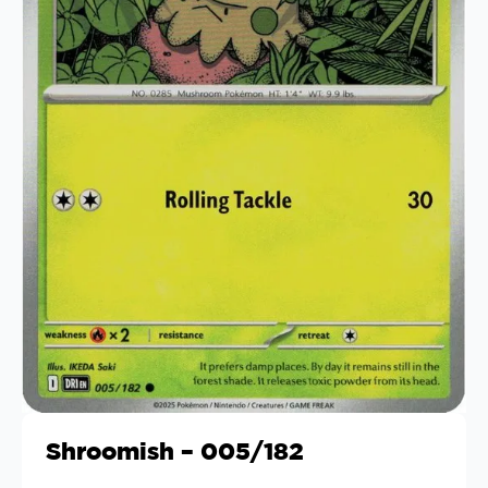
Shroomish – 005/182