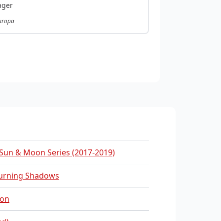
ager
Europa
Sun & Moon Series (2017-2019)
urning Shadows
on