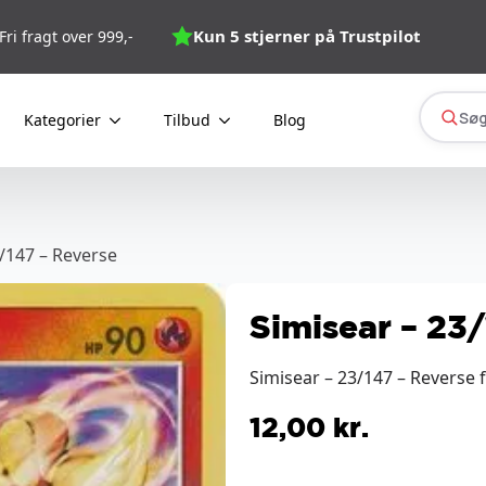
Kun 5 stjerner på Trustpilot
Fri fragt over 999,-
Søg
Kategorier
Tilbud
Blog
3/147 – Reverse
Simisear – 23
Simisear – 23/147 – Reverse
12,00
kr.