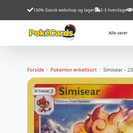
100% Dansk webshop og lager
2-3 hverdage
Alle varer
Forside
Pokemon enkeltkort
Simisear – 2