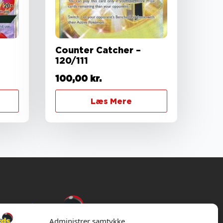
Counter Catcher –
120/111
100,00
kr.
Læs Mere
Administrer samtykke