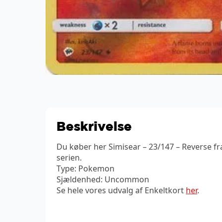
Beskrivelse
Du køber her Simisear – 23/147 – Reverse 
serien.
Type: Pokemon
Sjældenhed: Uncommon
Se hele vores udvalg af Enkeltkort
her
.