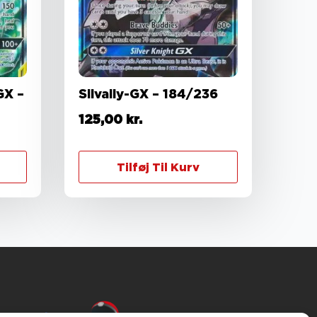
GX –
Silvally-GX – 184/236
125,00
kr.
Tilføj Til Kurv