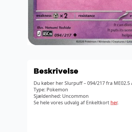
Beskrivelse
Du køber her Slurpuff – 094/217 fra ME02.5
Type: Pokemon
Sjældenhed: Uncommon
Se hele vores udvalg af Enkeltkort
her
.