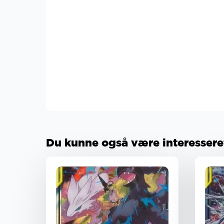
Du kunne også være interesseret 