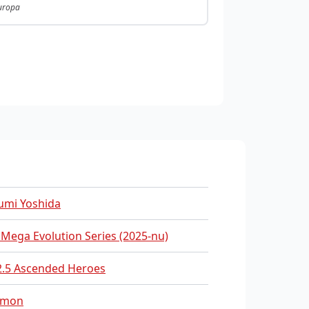
Europa
umi Yoshida
 Mega Evolution Series (2025-nu)
.5 Ascended Heroes
emon