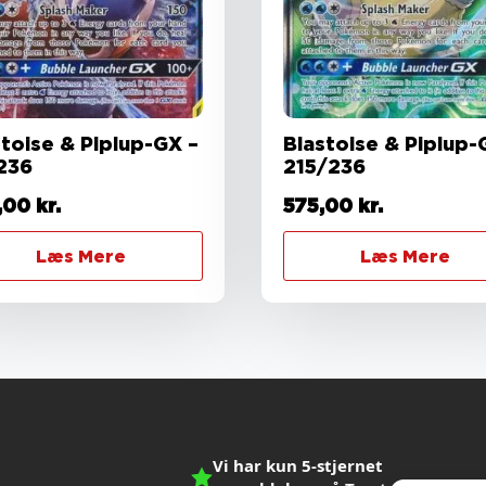
stoise & Piplup-GX –
Blastoise & Piplup-
236
215/236
,00
kr.
575,00
kr.
Læs Mere
Læs Mere
Vi har kun 5-stjernet