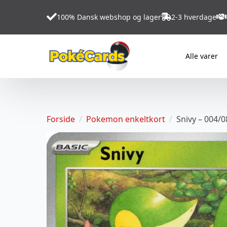
100% Dansk webshop og lager
2-3 hverdage
Alle varer
Forside
Pokemon enkeltkort
Snivy – 004/0