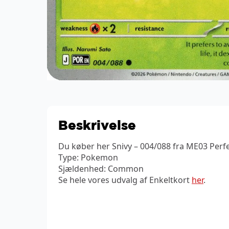
Beskrivelse
Du køber her Snivy – 004/088 fra ME03 Perfe
Type: Pokemon
Sjældenhed: Common
Se hele vores udvalg af Enkeltkort
her
.