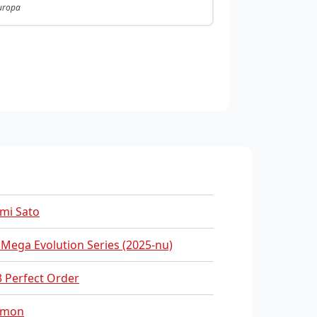
Europa
mi Sato
 Mega Evolution Series (2025-nu)
 Perfect Order
emon