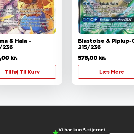
ma & Hala –
Blastoise & Piplup-
/236
215/236
,00
kr.
575,00
kr.
Tilføj Til Kurv
Læs Mere
Vi har kun 5-stjernet