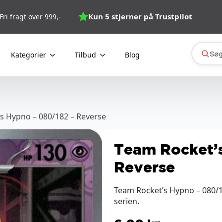
Kun 5 stjerner på Trustpilot
Fri fragt over 999,-
Søg
Kategorier
Tilbud
Blog
s Hypno – 080/182 – Reverse
Team Rocket’
Reverse
Team Rocket’s Hypno – 080/1
serien.