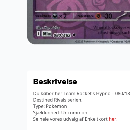
Beskrivelse
Du køber her Team Rocket’s Hypno – 080/18
Destined Rivals serien.
Type: Pokemon
Sjældenhed: Uncommon
Se hele vores udvalg af Enkeltkort
her
.