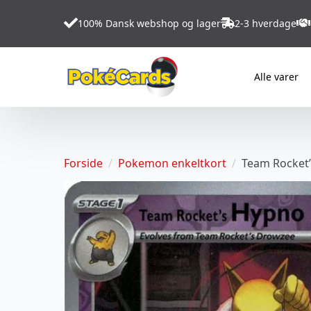
100% Dansk webshop og lager
2-3 hverdage
Alle varer
Forside
Pokemon enkeltkort
Team Rocket’