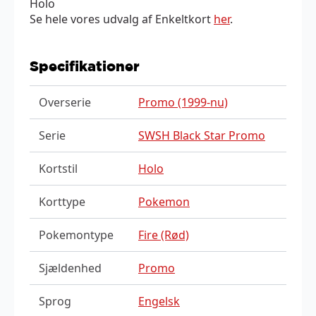
Holo
Se hele vores udvalg af Enkeltkort
her
.
Specifikationer
Overserie
Promo (1999-nu)
Serie
SWSH Black Star Promo
Kortstil
Holo
Korttype
Pokemon
Pokemontype
Fire (Rød)
Sjældenhed
Promo
Sprog
Engelsk