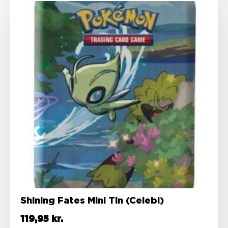
Shining Fates Mini Tin (Celebi)
119,95
kr.