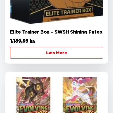
Elite Trainer Box – SWSH Shining Fates
1.189,95
kr.
Læs Mere