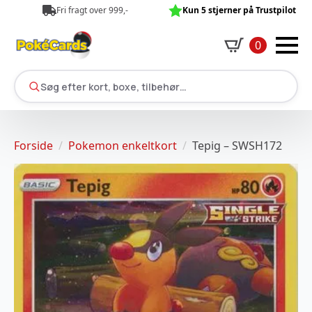
Fri fragt over 999,-
Kun 5 stjerner på Trustpilot
0
Søg efter kort, boxe, tilbehør…
Forside
Pokemon enkeltkort
Tepig – SWSH172