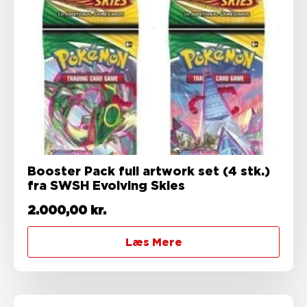
Booster Pack full artwork set (4 stk.)
fra SWSH Evolving Skies
2.000,00
kr.
Læs Mere