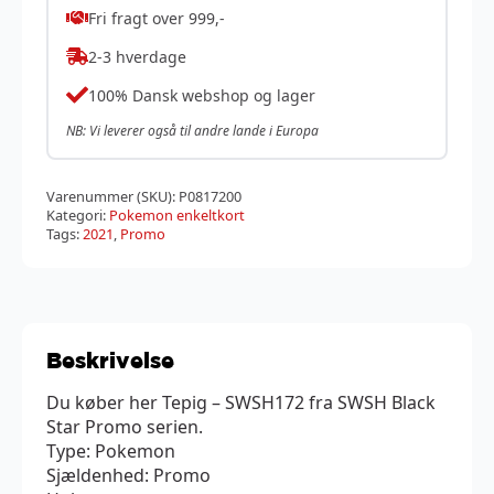
Fri fragt over 999,-
2-3 hverdage
100% Dansk webshop og lager
NB: Vi leverer også til andre lande i Europa
Varenummer (SKU):
P0817200
Kategori:
Pokemon enkeltkort
Tags:
2021
,
Promo
Beskrivelse
Du køber her Tepig – SWSH172 fra SWSH Black
Star Promo serien.
Type: Pokemon
Sjældenhed: Promo