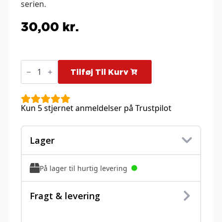
serien.
30,00
kr.
Tepig
-
Tilføj Til Kurv
SWSH172
antal
Kun 5 stjernet anmeldelser på Trustpilot
Lager
På lager til hurtig levering
Fragt & levering