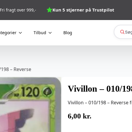
Kun 5 stjerner på Trustpilot
Fri fragt over 999,-
Søg
tegorier
Tilbud
Blog
0/198 – Reverse
Vivillon – 010/1
Vivillon – 010/198 – Reverse f
6,00
kr.