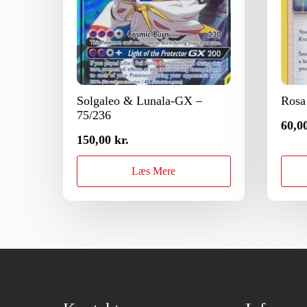
Solgaleo & Lunala-GX –
Rosa
75/236
60,0
150,00
kr.
Læs Mere