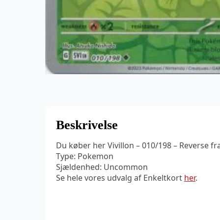
Beskrivelse
Du køber her Vivillon – 010/198 – Reverse fra
Type: Pokemon
Sjældenhed: Uncommon
Se hele vores udvalg af Enkeltkort
her
.