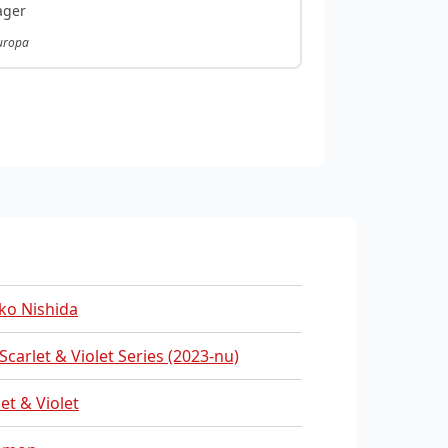
ager
Europa
ko Nishida
 Scarlet & Violet Series (2023-nu)
et & Violet