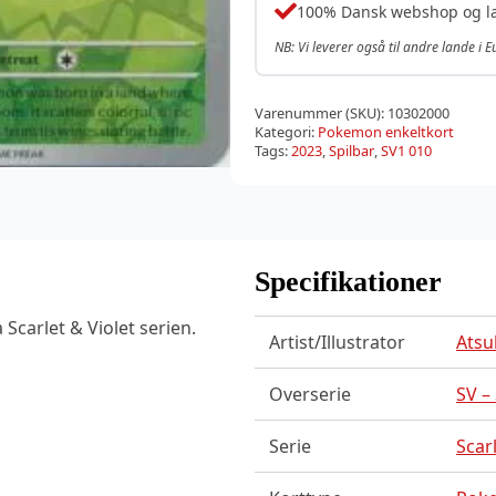
100% Dansk webshop og l
NB: Vi leverer også til andre lande i 
Varenummer (SKU):
10302000
Kategori:
Pokemon enkeltkort
Tags:
2023
,
Spilbar
,
SV1 010
Specifikationer
 Scarlet & Violet serien.
Artist/Illustrator
Atsu
Overserie
SV –
Serie
Scarl