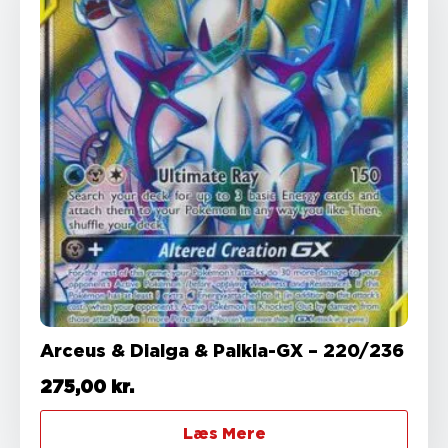
Arceus & Dialga & Palkia-GX – 220/236
275,00
kr.
Læs Mere