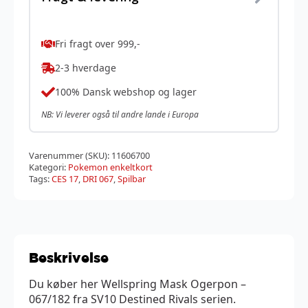
Fri fragt over 999,-
2-3 hverdage
100% Dansk webshop og lager
NB: Vi leverer også til andre lande i Europa
Varenummer (SKU):
11606700
Kategori:
Pokemon enkeltkort
Tags:
CES 17
,
DRI 067
,
Spilbar
Beskrivelse
Du køber her Wellspring Mask Ogerpon –
067/182 fra SV10 Destined Rivals serien.