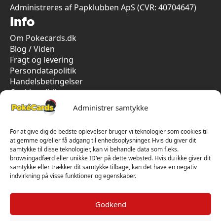
Administreres af Papklubben ApS (CVR: 40704647)
Info
Om Pokecards.dk
Blog / Viden
Fragt og levering
Persondatapolitik
Handelsbetingelser
Cookiepolitik
Vi har kun 5-stjernet anmeldelser på Trustpilot
Administrer samtykke
For at give dig de bedste oplevelser bruger vi teknologier som cookies til
at gemme og/eller få adgang til enhedsoplysninger. Hvis du giver dit
samtykke til disse teknologier, kan vi behandle data som f.eks.
browsingadfærd eller unikke ID'er på dette websted. Hvis du ikke giver dit
samtykke eller trækker dit samtykke tilbage, kan det have en negativ
indvirkning på visse funktioner og egenskaber.
Godkend