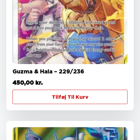
Guzma & Hala – 229/236
450,00
kr.
Tilføj Til Kurv