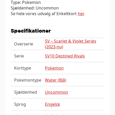
Type: Pokemon
Sjældenhed: Uncommon
Se hele vores udvalg af Enkeltkort
her
.
Specifikationer
SV – Scarlet & Violet Series
Overserie
(2023-nu)
Serie
SV10 Destined Rivals
Korttype
Pokemon
Pokemontype
Water (Blå)
Sjældenhed
Uncommon
Sprog
Engelsk