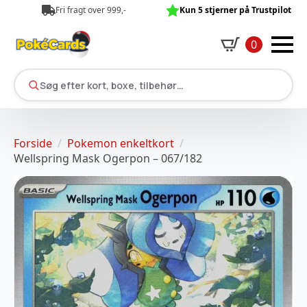
Fri fragt over 999,-
Kun 5 stjerner på Trustpilot
0
Søg efter kort, boxe, tilbehør…
Forside
Pokemon enkeltkort
Wellspring Mask Ogerpon – 067/182