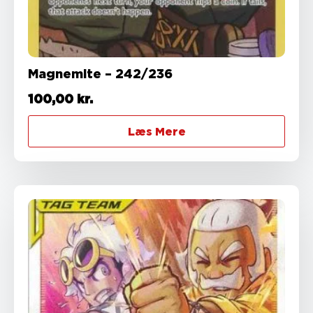
Magnemite – 242/236
100,00
kr.
Læs Mere